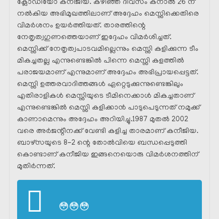
ക്ലോഡിയോ കനീജിയ. കഴിഞ്ഞ ദിവസം കനാൽ 26 ന്
നൽകിയ അഭിമുഖത്തിലാണ് അദ്ദേഹം മെസ്സിക്കെതിരെ
വിമർശനം ഉയർത്തിയത്. താരത്തിന്റെ
നേതൃത്വഗുണത്തെയാണ് ഇദ്ദേഹം വിമർശിച്ചത്.
മെസ്സിക്ക് നേതൃത്വപാടവമില്ലെന്നും മെസ്സി കളിക്കുന്ന ടീം
മികച്ചതല്ല എന്നുണ്ടെങ്കിൽ പിന്നെ മെസ്സി കളത്തിൽ
പരാജയമാണ് എന്നുമാണ് അദ്ദേഹം അഭിപ്രായപ്പെട്ടത്.
മെസ്സി ഉത്തരവാദിത്തങ്ങൾ ഏറ്റെടുക്കുന്നുണ്ടെങ്കിലും
എതിരാളികൾ മെസ്സിയുടെ ടീമിനെക്കാൾ മികച്ചതാണ്
എന്നുണ്ടെങ്കിൽ മെസ്സി കളിക്കാൻ പാടുപെടുന്നത് നമുക്ക്
കാണാമെന്നും അദ്ദേഹം അറിയിച്ചു.1987 മുതൽ 2002
വരെ അർജന്റീനക്ക് വേണ്ടി കളിച്ച താരമാണ് കനീജിയ.
ബാഴ്‌സയുടെ 8-2 ന്റെ തോൽവിയെ ബന്ധപ്പെടുത്തി
കൊണ്ടാണ് കനീജിയ ഇങ്ങനെയൊരു വിമർശനത്തിന്
മുതിർന്നത്.
😳😳😳