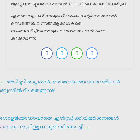
ആദ്യ സൗഹൃദമത്സരത്തിൽ പെറുവിനെയാണ് നേരിടുക.
ഏതായാലും ഒരിടവേളക്ക് ശേഷം ഇന്റർനാഷണൽ
മത്സരങ്ങൾ വന്നത് ആരാധകരെ
സംബന്ധിച്ചിടത്തോളം സന്തോഷം നൽകുന്ന
കാര്യമാണ്.
←
അടിമുടി മാറ്റങ്ങൾ, മൊറോക്കോയെ നേരിടാൻ
ബ്രസീൽ ടീം ഒരുങ്ങുന്നു!
ഗോളടിക്കാനാവാതെ എൻഡ്രിക്ക്,വിമർശനങ്ങൾ
കനക്കുന്നു,പിന്തുണയുമായി കോച്ച്!
→