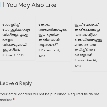
You May Also Like
ഗോളടിച്ച്
കോപ
ഇത് വേൾഡ്
റോഡ്രിഗോയും
അമേരിക്കയുടെ
കപ്പ് പോരാട്ടം
വിനീഷ്യസും,ഉ
ഈ പുതിയ
:അർജന്റീന
ജ്ജ്വല
കപ്പിത്താൻ
ക്കെതിരെയുള്ള
വിജയവുമായി
ആരാണ്?
മത്സരത്തെ
ബ്രസീൽ.
കുറിച്ച് ടിറ്റെ
December 8,
പറയുന്നു!
June 18, 2023
2023
November 16,
2021
Leave a Reply
Your email address will not be published.
Required fields are
marked
*