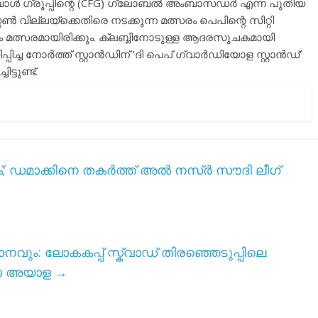
ുട്ബോൾ ഗ്രൂപ്പിന്റെ (CFG) ഗ്ലോബൽ അംബാസഡർ എന്ന പുതിയ
 വില്ലയ്‌ക്കെതിരെ നടക്കുന്ന മത്സരം പെപിന്റെ സിറ്റി
മത്സരമായിരിക്കും. ക്ലബ്ബിനോടുള്ള ആദരസൂചകമായി
പിച്ച നോർത്ത് സ്റ്റാൻഡിന് ‘ദി പെപ് ഗ്വാർഡിയോള സ്റ്റാൻഡ്’
്ടുണ്ട്.
; ഡമാക്കിനെ തകർത്ത് അൽ നസ്ർ സൗദി ലീഗ്
മാനവും: ലോകകപ്പ് സ്ക്വാഡ് തിരഞ്ഞെടുപ്പിലെ
ടോ അയാള
→