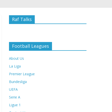
Raf Talks
Football Leagues
About Us
La Liga
Premier League
Bundesliga
UEFA
Serie A
Ligue 1