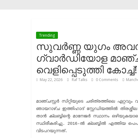
Trending
സുവർണ്ണ യുഗം അവസാന
ഗ്വാർഡിയോള മാഞ്ചസ്റ
വെളിപ്പെടുത്തി കോച്ച്!
May 22, 2026
Raf Talks
0 Comments
Manche
മാഞ്ചസ്റ്റർ സിറ്റിയുടെ ചരിത്രത്തിലെ ഏറ്റവ
ഞായറാഴ്ച ഇത്തിഹാദ് സ്റ്റേഡിയത്തിൽ തിരശ്ശീല വീഴുന്നത്. ആസ്റ്
താൻ ക്ലബ്ബിന്റെ മാനേജർ സ്ഥാനം ഒഴിയുകയാ
സ്ഥിരീകരിച്ചു. 2016-ൽ ക്ലബ്ബിൽ എത്തിയ പെ
വിടപറയുന്നത്.