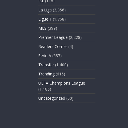
ISL
(118)
La Liga
(3,356)
Ligue 1
(1,768)
MLS
(399)
Premier League
(2,228)
Readers Corner
(4)
Serie A
(687)
Transfer
(1,400)
Trending
(615)
UEFA Champions League
(1,185)
Uncategorized
(60)