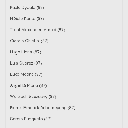
Paulo Dybala (88)
N’Golo Kante (88)
Trent Alexander-Arnold (87)
Giorgio Chiellini (87)
Hugo Lloris (87)
Luis Suarez (87)
Luka Modric (87)
Angel Di Maria (87)
Wojciech Szczęsny (87)
Pierre-Emerick Aubameyang (87)
Sergio Busquets (87)