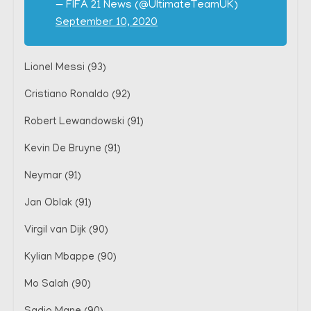
— FIFA 21 News (@UltimateTeamUK)
September 10, 2020
Lionel Messi (93)
Cristiano Ronaldo (92)
Robert Lewandowski (91)
Kevin De Bruyne (91)
Neymar (91)
Jan Oblak (91)
Virgil van Dijk (90)
Kylian Mbappe (90)
Mo Salah (90)