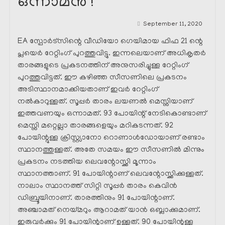
ഒന്നാമൻ !
September 11, 2020
EA സ്പോർട്സിന്റെ വീഡിയോ ഗെയിമായ ഫിഫ 21 ന്റെ
പ്ലയെർ റേറ്റിംഗ് പുറത്തുവിട്ടു. ഇന്നലെയാണ് അധികൃതർ
താരങ്ങളുടെ പ്രകടനത്തിന് അനുസരിച്ചുള്ള റേറ്റിംഗ്
പുറത്തുവിട്ടത്. ഈ കഴിഞ്ഞ സീസണിലെ പ്രകടനം
അടിസ്ഥാനമാക്കിയതാണ് ഇവർ റേറ്റിംഗ്
നൽകാറുള്ളത്. സൂപ്പർ താരം ലയണൽ മെസ്സിയാണ്
ഇത്തവണയും ഒന്നാമത്. 93 പോയിന്റ് നേടികൊണ്ടാണ്
മെസ്സി മറ്റെല്ലാ താരങ്ങളെയും മറികടന്നത്. 92
പോയിന്റുള്ള ക്രിസ്റ്റ്യാനോ റൊണാൾഡോയാണ് രണ്ടാം
സ്ഥാനത്തുള്ളത്. അതേ സമയം ഈ സീസണിൽ മിന്നും
പ്രകടനം നടത്തിയ ലെവന്റോസ്ക്കി മൂന്നാം
സ്ഥാനത്താണ്. 91 പോയിന്റാണ് ലെവന്റോസ്ക്കിക്കുള്ളത്.
നാലാം സ്ഥാനത്ത് സിറ്റി സൂപ്പർ താരം കെവിൻ
ഡിബ്രൂയിനാണ്. താരത്തിനും 91 പോയിന്റാണ്.
അഞ്ചാമത് നെയ്മറും ആറാമത് യാൻ ഒബ്ലാക്കുമാണ്.
ഇരുവർക്കും 91 പോയിന്റാണ് ഉള്ളത്. 90 പോയിന്റുള്ള