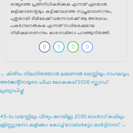
രാജ്യത്തെ പ്രതിനിധീകരിക്കുക എന്നത് ഏതൊരു
കളിക്കാരന്റെയും കുട്ടിക്കാലത്തെ സ്വപ്നമാണെന്നും,
പുതുതായി ടീമിലേക്ക് വരുന്നവർക്ക് ആ അനുഭവം
പകർന്നുനൽകുക എന്നത് സവിശേഷമായ
നിമിഷമാണെന്നും കാസെമിറോ പറഞ്ഞുനിർത്തി.
←
കിരീടം നിലനിർത്താൻ ലയണൽ മെസ്സിയും സംഘവും;
അർജൻ്റീനയുടെ ഫിഫ ലോകകപ്പ് 2026 സ്ക്വാഡ്
പ്രഖ്യാപിച്ചു!
45-ാം വയസ്സിലും വീര്യം കുറയില്ല; 2030 വേൾഡ് കപ്പിലും
ക്രിസ്റ്റ്യാനോ കളിക്കും: കോച്ച് റോബർട്ടോ മാർട്ടിനസ്
→