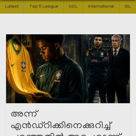
Latest
Top 5 League
UCL
International
ISL
അന്ന്
എൻഡ്റിക്കിനെക്കുറിച്ച്