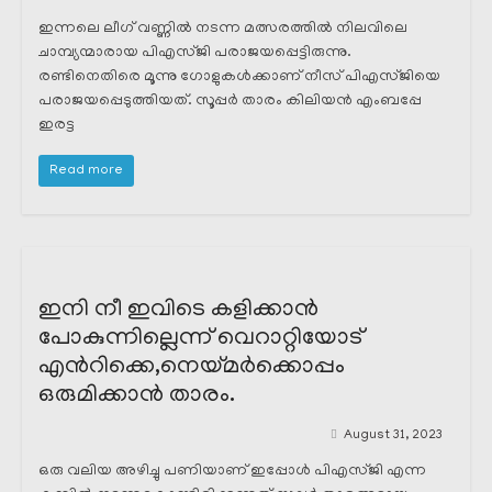
ഇന്നലെ ലീഗ് വണ്ണിൽ നടന്ന മത്സരത്തിൽ നിലവിലെ
ചാമ്പ്യന്മാരായ പിഎസ്ജി പരാജയപ്പെട്ടിരുന്നു.
രണ്ടിനെതിരെ മൂന്നു ഗോളുകൾക്കാണ് നീസ് പിഎസ്ജിയെ
പരാജയപ്പെടുത്തിയത്. സൂപ്പർ താരം കിലിയൻ എംബപ്പേ
ഇരട്ട
Read more
ഇനി നീ ഇവിടെ കളിക്കാൻ
പോകുന്നില്ലെന്ന് വെറാറ്റിയോട്
എൻറിക്കെ,നെയ്മർക്കൊപ്പം
ഒരുമിക്കാൻ താരം.
August 31, 2023
ഒരു വലിയ അഴിച്ചു പണിയാണ് ഇപ്പോൾ പിഎസ്ജി എന്ന