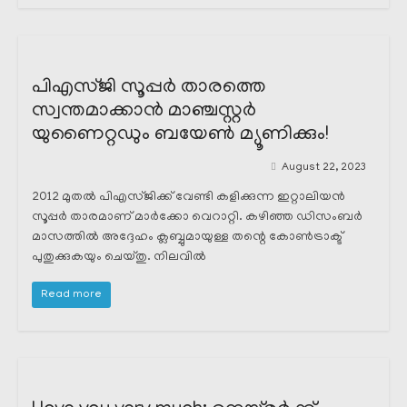
പിഎസ്ജി സൂപ്പർ താരത്തെ
സ്വന്തമാക്കാൻ മാഞ്ചസ്റ്റർ
യുണൈറ്റഡും ബയേൺ മ്യൂണിക്കും!
August 22, 2023
2012 മുതൽ പിഎസ്ജിക്ക് വേണ്ടി കളിക്കുന്ന ഇറ്റാലിയൻ
സൂപ്പർ താരമാണ് മാർക്കോ വെറാറ്റി. കഴിഞ്ഞ ഡിസംബർ
മാസത്തിൽ അദ്ദേഹം ക്ലബ്ബുമായുള്ള തന്റെ കോൺട്രാക്ട്
പുതുക്കുകയും ചെയ്തു. നിലവിൽ
Read more