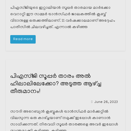
പിഎസ്ജിയുടെ ഇറ്റാലിയൻ സൂപ്പർ താരമായ മാർക്കോ
വെറാറ്റി ഈ സമ്മർ ട്രാൻസ്ഫർ ജാലകത്തിൽ ക്ലബ്ബ്
വിടാനുള്ള ഒരുക്കത്തിലാണ്. 11 വർഷക്കാലമാണ് അദ്ദേഹം
പാരീസിൽ ചിലവഴിച്ചത്. എന്നാൽ കഴിഞ്ഞ
Read more
പിഎസ്ജി സൂപ്പർ താരം അൽ
ഹിലാലിലേക്കോ? അടുത്ത ആഴ്ച്ച
തീരുമാനം!
June 26, 2023
സൗദി അറേബ്യൻ ക്ലബ്ബുകൾ ട്രാൻസ്ഫർ മാർക്കറ്റിൽ
വിലസുന്ന ഒരു കാഴ്ച്ചയാണ് നമുക്ക് ഇപ്പോൾ കാണാൻ
സാധിക്കുന്നത്. നിരവധി സൂപ്പർ താരങ്ങളെ അവർ ഇപ്പോൾ