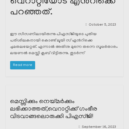
വെറാറ്റിയോട് എൻറിക്കെ
പറഞ്ഞത്.
October 5, 2023
ഈ സീസണിലായിരുന്നു പിഎസ്ജിയുടെ പുതിയ
പരിശീലകനായി കൊണ്ട് ലൂയി സ് എൻറിക്കെ
ചുമതലയേറ്റത്. എന്നാൽ അതിനു മുന്നേ തന്നെ സൂപ്പർതാരം
ലയണൽ മെസ്സി ക്ലബ് വിട്ടിരുന്നു. തുടർന്ന്
Read more
മെസ്സിക്കും നെയ്മർക്കും
ലഭിക്കാത്തത്,വെറാറ്റിക്ക് ഗംഭീര
വിടവാങ്ങലൊരുക്കി പിഎസ്ജി!
September 16, 2023