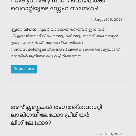
I love you very much: നെയ്മർക്ക്
വെറാറ്റിയുടെ സ്നേഹ സന്ദേശം!
August 16, 2023
ബ്രസീലിയൻ സൂപ്പർ താരമായ നെയ്മർ ജൂനിയർ
പിഎസ്ജിയോട് വിടപറഞ്ഞു കഴിഞ്ഞു. സൗദി അറേബ്യൻ
ക്ലബ്ബായ അൽ ഹിലാലാണ് നെയ്മറെ
സ്വന്തമാക്കിയിട്ടുള്ളത്.രണ്ടുവർഷത്തെ കോൺട്രാക്ടിലാണ്
നെയ്മർ ജൂനിയർ ഒപ്പു വച്ചിരിക്കുന്നത്.
Read more
രണ്ട് ക്ലബ്ബുകൾ രംഗത്ത്,വെറാറ്റി
ലാലിഗയിലേക്കോ പ്രീമിയർ
ലീഗിലേക്കോ?
July 19, 2023