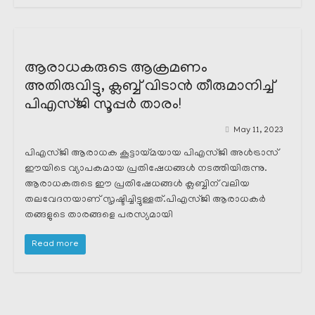
ആരാധകരുടെ ആക്രമണം
അതിരുവിട്ടു, ക്ലബ്ബ് വിടാൻ തീരുമാനിച്ച്
പിഎസ്ജി സൂപ്പർ താരം!
May 11, 2023
പിഎസ്ജി ആരാധക കൂട്ടായ്മയായ പിഎസ്ജി അൾട്രാസ്
ഈയിടെ വ്യാപകമായ പ്രതിഷേധങ്ങൾ നടത്തിയിരുന്നു.
ആരാധകരുടെ ഈ പ്രതിഷേധങ്ങൾ ക്ലബ്ബിന് വലിയ
തലവേദനയാണ് സൃഷ്ടിച്ചിട്ടുള്ളത്.പിഎസ്ജി ആരാധകർ
തങ്ങളുടെ താരങ്ങളെ പരസ്യമായി
Read more