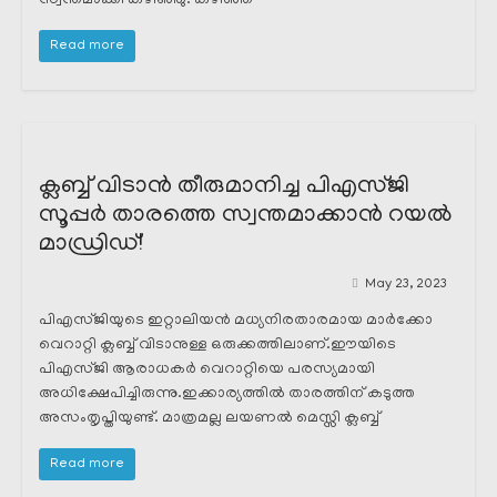
സ്വന്തമാക്കി കഴിഞ്ഞു. കഴിഞ്ഞ
Read more
ക്ലബ്ബ് വിടാൻ തീരുമാനിച്ച പിഎസ്ജി
സൂപ്പർ താരത്തെ സ്വന്തമാക്കാൻ റയൽ
മാഡ്രിഡ്!
May 23, 2023
പിഎസ്ജിയുടെ ഇറ്റാലിയൻ മധ്യനിരതാരമായ മാർക്കോ
വെറാറ്റി ക്ലബ്ബ് വിടാനുള്ള ഒരുക്കത്തിലാണ്.ഈയിടെ
പിഎസ്ജി ആരാധകർ വെറാറ്റിയെ പരസ്യമായി
അധിക്ഷേപിച്ചിരുന്നു.ഇക്കാര്യത്തിൽ താരത്തിന് കടുത്ത
അസംതൃപ്തിയുണ്ട്. മാത്രമല്ല ലയണൽ മെസ്സി ക്ലബ്ബ്
Read more