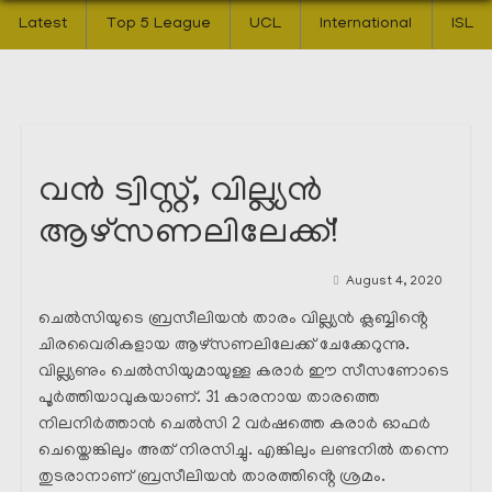
Latest
Top 5 League
UCL
International
ISL
വൻ ട്വിസ്റ്റ്, വില്ല്യൻ
ആഴ്സണലിലേക്ക്!
August 4, 2020
ചെൽസിയുടെ ബ്രസീലിയൻ താരം വില്ല്യൻ ക്ലബ്ബിൻ്റെ
ചിരവൈരികളായ ആഴ്സണലിലേക്ക് ചേക്കേറുന്നു.
വില്ല്യണും ചെൽസിയുമായുള്ള കരാർ ഈ സീസണോടെ
പൂർത്തിയാവുകയാണ്. 31 കാരനായ താരത്തെ
നിലനിർത്താൻ ചെൽസി 2 വർഷത്തെ കരാർ ഓഫർ
ചെയ്തെങ്കിലും അത് നിരസിച്ചു. എങ്കിലും ലണ്ടനിൽ തന്നെ
തുടരാനാണ് ബ്രസീലിയൻ താരത്തിൻ്റെ ശ്രമം.