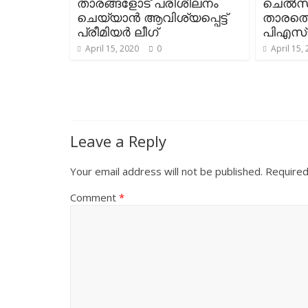
താരങ്ങളോട് പരിശീലനം
ചെൽസി
ചെയ്യാൻ ആവിശ്യപ്പെട്ട്
താരത്ത
പ്രീമിയർ ലീഗ്
പിഎസ്ജ
April 15, 2020
0
April 15,
Leave a Reply
Your email address will not be published.
Required
Comment
*