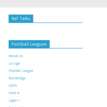
Raf Talks
Football Leagues
About Us
La Liga
Premier League
Bundesliga
UEFA
Serie A
Ligue 1