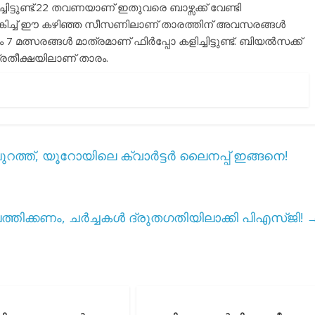
്ചിട്ടുണ്ട്.22 തവണയാണ് ഇതുവരെ ബാഴ്സക്ക് വേണ്ടി
യേകിച്ച് ഈ കഴിഞ്ഞ സീസണിലാണ് താരത്തിന് അവസരങ്ങൾ
ത്സരങ്ങൾ മാത്രമാണ് ഫിർപ്പോ കളിച്ചിട്ടുണ്ട്. ബിയൽസക്ക്
രതീക്ഷയിലാണ് താരം.
പുറത്ത്, യൂറോയിലെ ക്വാർട്ടർ ലൈനപ്പ് ഇങ്ങനെ!
്തിക്കണം, ചർച്ചകൾ ദ്രുതഗതിയിലാക്കി പിഎസ്ജി!