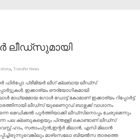
ർ ലീഡ്സുമായി
,
celona
Transfer News
ിർപ്പോ പ്രീമിയർ ലീഗ് ക്ലബായ ലീഡ്‌സ്
ോർട്ടുകൾ. ഇക്കാര്യം ഔദ്യോഗികമായി
ഫുട്ബോൾ മാധ്യമമായ ഗോൾ ഡോട്ട് കോമാണ് ഇക്കാര്യം റിപ്പോർട്ട്‌
ത്തിനായി ലീഡ്‌സ് യുണൈറ്റഡ് ബാഴ്സക്ക് വാഗ്ദാനം
്നെ മെഡിക്കൽ പൂർത്തിയാക്കി ലീഡ്സിനൊപ്പം ചേരുമെന്നും
 വന്ന പല ക്ലബുകളെയും പിന്തള്ളി കൊണ്ടാണ് ലീഡ്‌സ്
വെസ്റ്റ് ഹാം, സതാംപ്റ്റൻ,ഇന്റർ മിലാൻ, എസി മിലാൻ
്പിച്ചിരുന്നുവെങ്കിലും മാഴ്‌സെലോ ബിയൽസ താരത്തെ