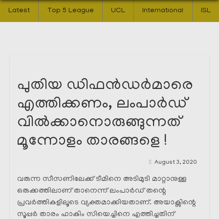
Latest
Top 5 League
UCL
International
ISL
പുതിയ ഡിഫൻഡർമാരെ
എത്തിക്കണം, ലംപാർഡ്
വിൽക്കാനൊരുങ്ങുന്നത്
മൂന്നോളം താരങ്ങളെ !
August 3, 2020
വരുന്ന സീസണിലേക്ക് ടീമിനെ അടിമുടി മാറ്റാനുള്ള
ഒരുക്കത്തിലാണ് താനെന്ന് ലംപാർഡ് തന്റെ
പ്രവർത്തികളിലൂടെ വ്യക്തമാക്കിയതാണ്. അയാക്സിന്റെ
സൂപ്പർ താരം ഹാകിം സിയെച്ചിനെ എത്തിച്ചതിന്