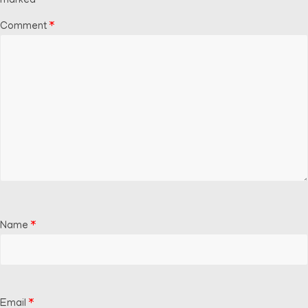
marked
*
Comment
*
Name
*
Email
*