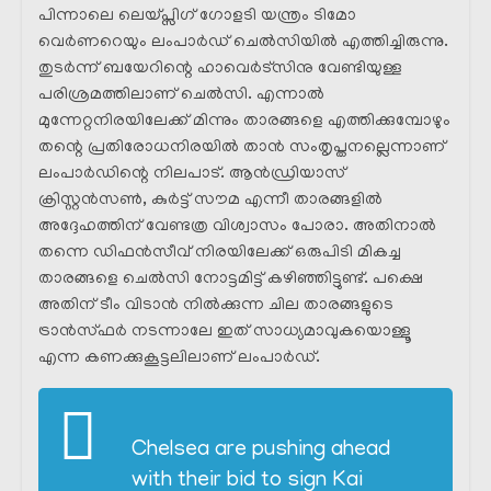
പിന്നാലെ ലെയ്പ്സിഗ് ഗോളടി യന്ത്രം ടിമോ
വെർണറെയും ലംപാർഡ് ചെൽസിയിൽ എത്തിച്ചിരുന്നു.
തുടർന്ന് ബയേറിന്റെ ഹാവെർട്സിനു വേണ്ടിയുള്ള
പരിശ്രമത്തിലാണ് ചെൽസി. എന്നാൽ
മുന്നേറ്റനിരയിലേക്ക് മിന്നും താരങ്ങളെ എത്തിക്കുമ്പോഴും
തന്റെ പ്രതിരോധനിരയിൽ താൻ സംതൃപ്തനല്ലെന്നാണ്
ലംപാർഡിന്റെ നിലപാട്. ആൻഡ്രിയാസ്
ക്രിസ്റ്റൻസൺ, കുർട്ട് സൗമ എന്നീ താരങ്ങളിൽ
അദ്ദേഹത്തിന് വേണ്ടത്ര വിശ്വാസം പോരാ. അതിനാൽ
തന്നെ ഡിഫൻസീവ് നിരയിലേക്ക് ഒരുപിടി മികച്ച
താരങ്ങളെ ചെൽസി നോട്ടമിട്ട് കഴിഞ്ഞിട്ടുണ്ട്. പക്ഷെ
അതിന് ടീം വിടാൻ നിൽക്കുന്ന ചില താരങ്ങളുടെ
ട്രാൻസ്ഫർ നടന്നാലേ ഇത് സാധ്യമാവുകയൊള്ളൂ
എന്ന കണക്കുകൂട്ടലിലാണ് ലംപാർഡ്.
Chelsea are pushing ahead
with their bid to sign Kai