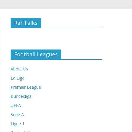
Raf Talks
Football Leagues
About Us
La Liga
Premier League
Bundesliga
UEFA
Serie A
Ligue 1