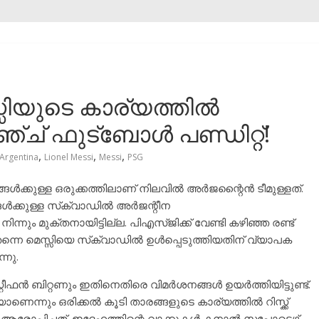
്സിയുടെ കാര്യത്തിൽ
ച് ഫുട്ബോൾ പണ്ഡിറ്റ്‌!
,
,
,
Argentina
Lionel Messi
Messi
PSG
്ങൾക്കുള്ള ഒരുക്കത്തിലാണ് നിലവിൽ അർജന്റൈൻ ടീമുള്ളത്.
ക്കുള്ള സ്‌ക്വാഡിൽ അർജന്റീന
ന്നും മുക്തനായിട്ടില്ല. പിഎസ്ജിക്ക്‌ വേണ്ടി കഴിഞ്ഞ രണ്ട്
ട് തന്നെ മെസ്സിയെ സ്‌ക്വാഡിൽ ഉൾപ്പെടുത്തിയതിന് വ്യാപക
്നു.
്റീഫൻ ബിറ്റണും ഇതിനെതിരെ വിമർശനങ്ങൾ ഉയർത്തിയിട്ടുണ്ട്.
ന്നും ഒരിക്കൽ കൂടി താരങ്ങളുടെ കാര്യത്തിൽ റിസ്ക്ക്‌
രോപിച്ചത്. ഇദ്ദേഹത്തിന്റെ വാക്കുകൾ കനാൽ സപ്പോട്ടെഴ്സ്