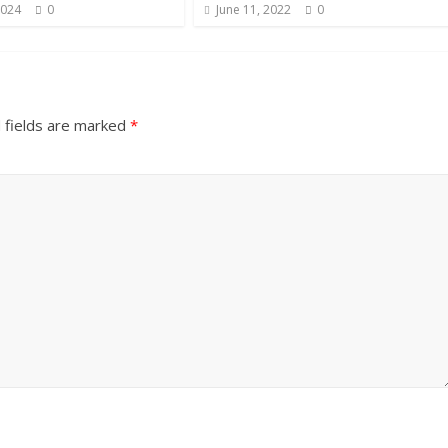
2024
0
June 11, 2022
0
 fields are marked
*