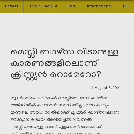
Latest
Top 5 League
UCL
International
ISL
മെസ്സി ബാഴ്‌സ വിടാനുള്ള
കാരണങ്ങളിലൊന്ന്
ക്രിസ്റ്റ്യൻ റൊമേറോ?
August 6, 2021
സൂപ്പർ താരം ലയണൽ മെസ്സിയെ ഇനി ബാഴ്‌സ
ജേഴ്സിയിൽ കാണാൻ സാധിക്കില്ല എന്ന കാര്യം
ഇന്നലെ അർധ രാത്രിയാണ് എഫ്സി ബാഴ്സലോണ
ഔദ്യോഗികമായി അറിയിച്ചത്. ലയണൽ
മെസ്സിയുമായുള്ള കരാർ പുതുക്കാൻ തങ്ങൾക്ക്‌