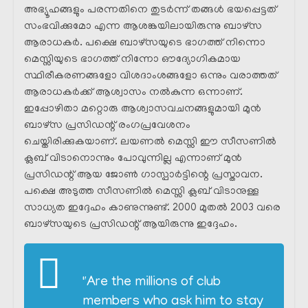
അഭ്യൂഹങ്ങളും പരന്നതിനെ തുടർന്ന് തങ്ങൾ ഭയപ്പെട്ടത്
സംഭവിക്കുമോ എന്ന ആശങ്കയിലായിരുന്നു ബാഴ്സ
ആരാധകർ. പക്ഷെ ബാഴ്‌സയുടെ ഭാഗത്ത് നിന്നൊ
മെസ്സിയുടെ ഭാഗത്ത് നിന്നോ ഔദ്യോഗികമായ
സ്ഥിരീകരണങ്ങളോ വിശദാംശങ്ങളോ ഒന്നും വരാത്തത്
ആരാധകർക്ക് ആശ്വാസം നൽകുന്ന ഒന്നാണ്.
ഇപ്പോഴിതാ മറ്റൊരു ആശ്വാസവചനങ്ങളുമായി മുൻ
ബാഴ്‌സ പ്രസിഡന്റ്‌ രംഗപ്രവേശനം
ചെയ്തിരിക്കുകയാണ്. ലയണൽ മെസ്സി ഈ സീസണിൽ
ക്ലബ് വിടാനൊന്നും പോവുന്നില്ല എന്നാണ് മുൻ
പ്രസിഡന്റ്‌ ആയ ജോൺ ഗാസ്പാർട്ടിന്റെ പ്രസ്താവന.
പക്ഷെ അടുത്ത സീസണിൽ മെസ്സി ക്ലബ് വിടാനുള്ള
സാധ്യത ഇദ്ദേഹം കാണുന്നുണ്ട്. 2000 മുതൽ 2003 വരെ
ബാഴ്സയുടെ പ്രസിഡന്റ്‌ ആയിരുന്നു ഇദ്ദേഹം.
"Are the millions of club
members who ask him to stay