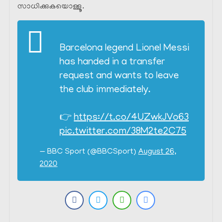
സാധിക്കുകയൊള്ളൂ.
Barcelona legend Lionel Messi
has handed in a transfer
request and wants to leave
the club immediately.
👉
https://t.co/4UZwkJVo63
pic.twitter.com/38M2te2C75
— BBC Sport (@BBCSport)
August 26,
2020