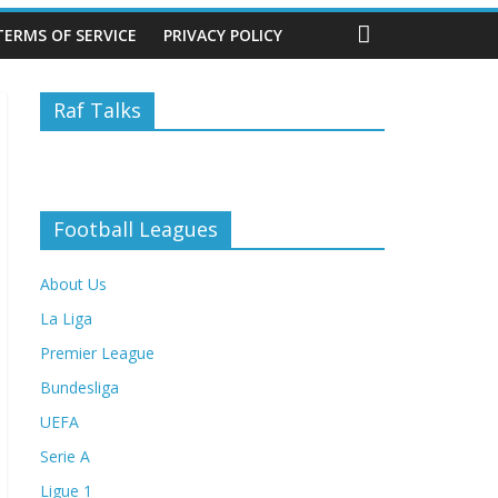
TERMS OF SERVICE
PRIVACY POLICY
Raf Talks
Football Leagues
About Us
La Liga
Premier League
Bundesliga
UEFA
Serie A
Ligue 1