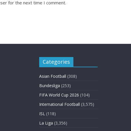
ser for the next time I comment.
Categories
Asian Football
(308)
Bundesliga
(253)
FIFA World Cup 2026
(104)
International Football
(3,575)
ISL
(118)
La Liga
(3,356)