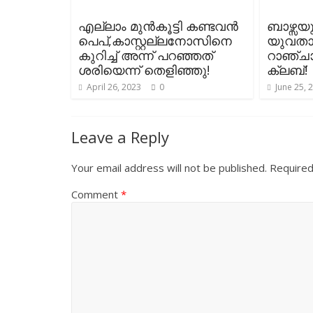
എല്ലാം മുൻകൂട്ടി കണ്ടവൻ
ബാഴ്സയു
പെപ്,കാസ്റ്റല്ലനോസിനെ
യുവതാ
കുറിച്ച് അന്ന് പറഞ്ഞത്
റാഞ്ച
ശരിയെന്ന് തെളിഞ്ഞു!
ക്ലബ്!
April 26, 2023
0
June 25, 
Leave a Reply
Your email address will not be published.
Required
Comment
*