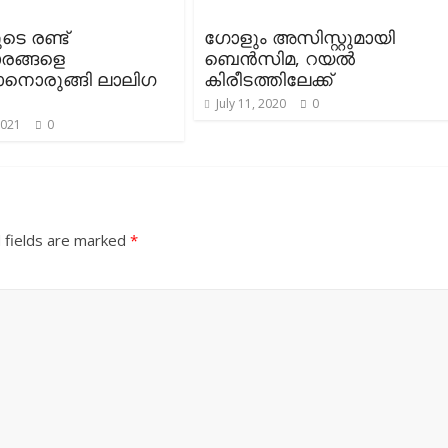
ടെ രണ്ട്
ഗോളും അസിസ്റ്റുമായി
രങ്ങളെ
ബെൻസിമ, റയൽ
ാനൊരുങ്ങി ലാലിഗ
കിരീടത്തിലേക്ക്
July 11, 2020
0
2021
0
 fields are marked
*