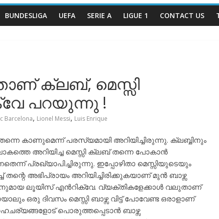
BUNDESLIGA
UEFA
SERIE A
LIGUE 1
CONTACT US
ാണ് ക്ലബ്, മെസ്സി
േ പറയുന്നു !
,
,
Fc Barcelona
Lionel Messi
Luis Enrique
നെ കാണുമെന്ന് പരസ്യമായി അറിയിച്ചിരുന്നു. ക്ലബ്ബിനും
ലോകത്തെ അറിയിച്ച മെസ്സി ക്ലബ് തന്നെ പോകാൻ
ന്ന് പ്രഖ്യാപിച്ചിരുന്നു. ഇപ്പോഴിതാ മെസ്സിയുടെയും
 തന്റെ അഭിപ്രായം അറിയിച്ചിരിക്കുകയാണ് മുൻ ബാഴ്സ
ുമായ ലൂയിസ് എൻറിക്വേ. വ്യക്തികളേക്കാൾ വലുതാണ്
ാലും ഒരു ദിവസം മെസ്സി ബാഴ്സ വിട്ട് പോവേണ്ട ഒരാളാണ്
ഹചര്യങ്ങളോട് പൊരുത്തപ്പെടാൻ ബാഴ്സ