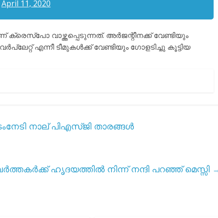
)
April 11, 2020
്രെസ്പോ വാഴ്ത്തപ്പെടുന്നത്. അർജന്റീനക്ക് വേണ്ടിയും
ലേറ്റ് എന്നീ ടീമുകൾക്ക് വേണ്ടിയും ഗോളടിച്ചു കൂട്ടിയ
ടംനേടി നാല് പിഎസ്ജി താരങ്ങൾ
തകർക്ക് ഹൃദയത്തിൽ നിന്ന് നന്ദി പറഞ്ഞ് മെസ്സി