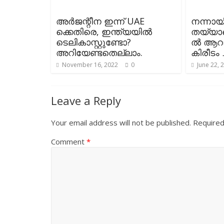
അർജന്റീന ഇന്ന് UAE
നന്നായ
ക്കെതിരെ, ഇന്ത്യയിൽ
തയ്യാറ
ടെലികാസ്റ്റുണ്ടോ?
ൽ ആറാം
അറിയേണ്ടതെല്ലാം.
കിരീടം 
November 16, 2022
0
June 22, 
Leave a Reply
Your email address will not be published.
Required
Comment
*