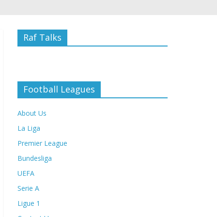
Raf Talks
Football Leagues
About Us
La Liga
Premier League
Bundesliga
UEFA
Serie A
Ligue 1