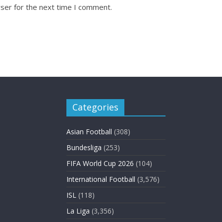
ser for the next time I comment.
Categories
Asian Football
(308)
Bundesliga
(253)
FIFA World Cup 2026
(104)
International Football
(3,576)
ISL
(118)
La Liga
(3,356)