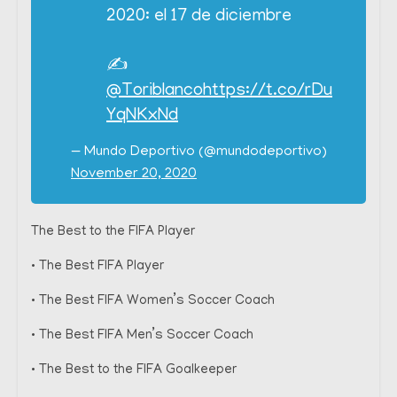
2020: el 17 de diciembre
✍
@Toriblanco
https://t.co/rDu
YqNKxNd
— Mundo Deportivo (@mundodeportivo)
November 20, 2020
The Best to the FIFA Player
• The Best FIFA Player
• The Best FIFA Women’s Soccer Coach
• The Best FIFA Men’s Soccer Coach
• The Best to the FIFA Goalkeeper