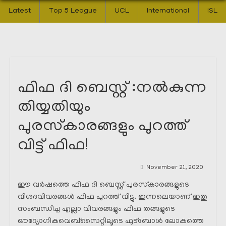
Latest
Top 5 League
UCL
International
ISL
ഫിഫ ദി ബെസ്റ്റ് :നൽകുന്ന
തിയ്യതിയും
പുരസ്‌കാരങ്ങളും പുറത്ത്
വിട്ട് ഫിഫ!
November 21, 2020
ഈ വർഷത്തെ ഫിഫ ദി ബെസ്റ്റ് പുരസ്‌കാരങ്ങളുടെ
വിശദവിവരങ്ങൾ ഫിഫ പുറത്ത് വിട്ടു. ഇന്നലെയാണ് ഇതു
സംബന്ധിച്ച എല്ലാ വിവരങ്ങളും ഫിഫ തങ്ങളുടെ
ഔദ്യോഗികവെബ്സൈറ്റിലൂടെ ഫുട്ബോൾ ലോകത്തെ