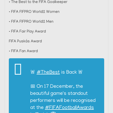
• The Best to the FIFA Goalkeeper
• FIFA FIFPRO World11 Women
• FIFA FIFPRO World11 Men
• FIFA Fair Play Award
FIFA Puskás Award
• FIFA Fan Award
🚨
#TheBest
is Back 🚨
📅 On 17 December, the
beautiful game's standout
performers will be recognised
at the
#FIFAFootballAwards