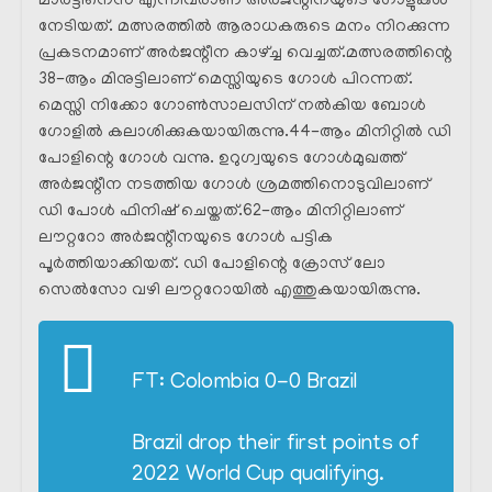
മാർട്ടിനെസ് എന്നിവരാണ് അർജന്റീനയുടെ ഗോളുകൾ
നേടിയത്. മത്സരത്തിൽ ആരാധകരുടെ മനം നിറക്കുന്ന
പ്രകടനമാണ് അർജന്റീന കാഴ്ച്ച വെച്ചത്.മത്സരത്തിന്റെ
38-ആം മിനുട്ടിലാണ് മെസ്സിയുടെ ഗോൾ പിറന്നത്.
മെസ്സി നിക്കോ ഗോൺസാലസിന് നൽകിയ ബോൾ
ഗോളിൽ കലാശിക്കുകയായിരുന്നു.44-ആം മിനിറ്റിൽ ഡി
പോളിന്റെ ഗോൾ വന്നു. ഉറുഗ്വയുടെ ഗോൾമുഖത്ത്
അർജന്റീന നടത്തിയ ഗോൾ ശ്രമത്തിനൊടുവിലാണ്
ഡി പോൾ ഫിനിഷ് ചെയ്തത്.62-ആം മിനിറ്റിലാണ്
ലൗറ്ററോ അർജന്റീനയുടെ ഗോൾ പട്ടിക
പൂർത്തിയാക്കിയത്. ഡി പോളിന്റെ ക്രോസ് ലോ
സെൽസോ വഴി ലൗറ്ററോയിൽ എത്തുകയായിരുന്നു.
FT: Colombia 0-0 Brazil
Brazil drop their first points of
2022 World Cup qualifying.