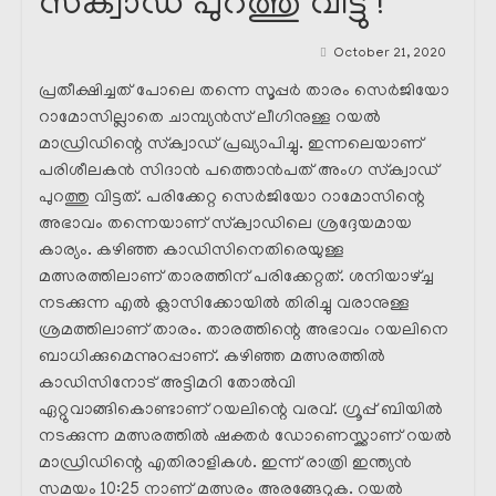
സ്‌ക്വാഡ് പുറത്തു വിട്ടു !
October 21, 2020
പ്രതീക്ഷിച്ചത് പോലെ തന്നെ സൂപ്പർ താരം സെർജിയോ
റാമോസില്ലാതെ ചാമ്പ്യൻസ് ലീഗിനുള്ള റയൽ
മാഡ്രിഡിന്റെ സ്‌ക്വാഡ് പ്രഖ്യാപിച്ചു. ഇന്നലെയാണ്
പരിശീലകൻ സിദാൻ പത്തൊൻപത് അംഗ സ്‌ക്വാഡ്
പുറത്തു വിട്ടത്. പരിക്കേറ്റ സെർജിയോ റാമോസിന്റെ
അഭാവം തന്നെയാണ് സ്‌ക്വാഡിലെ ശ്രദ്ദേയമായ
കാര്യം. കഴിഞ്ഞ കാഡിസിനെതിരെയുള്ള
മത്സരത്തിലാണ് താരത്തിന് പരിക്കേറ്റത്. ശനിയാഴ്ച്ച
നടക്കുന്ന എൽ ക്ലാസിക്കോയിൽ തിരിച്ചു വരാനുള്ള
ശ്രമത്തിലാണ് താരം. താരത്തിന്റെ അഭാവം റയലിനെ
ബാധിക്കുമെന്നുറപ്പാണ്. കഴിഞ്ഞ മത്സരത്തിൽ
കാഡിസിനോട് അട്ടിമറി തോൽവി
ഏറ്റുവാങ്ങികൊണ്ടാണ് റയലിന്റെ വരവ്. ഗ്രൂപ്പ്‌ ബിയിൽ
നടക്കുന്ന മത്സരത്തിൽ ഷക്തർ ഡോണെസ്ക്കാണ് റയൽ
മാഡ്രിഡിന്റെ എതിരാളികൾ. ഇന്ന് രാത്രി ഇന്ത്യൻ
സമയം 10:25 നാണ് മത്സരം അരങ്ങേറുക. റയൽ