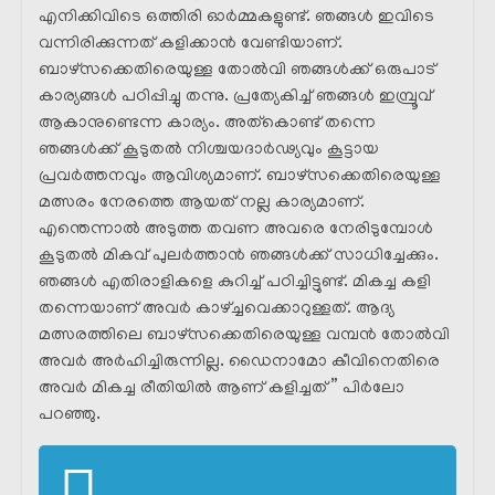
എനിക്കിവിടെ ഒത്തിരി ഓർമ്മകളുണ്ട്. ഞങ്ങൾ ഇവിടെ
വന്നിരിക്കുന്നത് കളിക്കാൻ വേണ്ടിയാണ്.
ബാഴ്‌സക്കെതിരെയുള്ള തോൽവി ഞങ്ങൾക്ക് ഒരുപാട്
കാര്യങ്ങൾ പഠിപ്പിച്ചു തന്നു. പ്രത്യേകിച്ച് ഞങ്ങൾ ഇമ്പ്രൂവ്
ആകാനുണ്ടെന്ന കാര്യം. അത്കൊണ്ട് തന്നെ
ഞങ്ങൾക്ക് കൂടുതൽ നിശ്ചയദാർഢ്യവും കൂട്ടായ
പ്രവർത്തനവും ആവിശ്യമാണ്. ബാഴ്‌സക്കെതിരെയുള്ള
മത്സരം നേരത്തെ ആയത് നല്ല കാര്യമാണ്.
എന്തെന്നാൽ അടുത്ത തവണ അവരെ നേരിടുമ്പോൾ
കൂടുതൽ മികവ് പുലർത്താൻ ഞങ്ങൾക്ക് സാധിച്ചേക്കും.
ഞങ്ങൾ എതിരാളികളെ കുറിച്ച് പഠിച്ചിട്ടുണ്ട്. മികച്ച കളി
തന്നെയാണ് അവർ കാഴ്ച്ചവെക്കാറുള്ളത്. ആദ്യ
മത്സരത്തിലെ ബാഴ്‌സക്കെതിരെയുള്ള വമ്പൻ തോൽവി
അവർ അർഹിച്ചിരുന്നില്ല. ഡൈനാമോ കീവിനെതിരെ
അവർ മികച്ച രീതിയിൽ ആണ് കളിച്ചത് ” പിർലോ
പറഞ്ഞു.