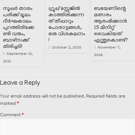
സൂപ്പർ താരം
ഗ്രൂപ്പ്‌ സ്റ്റേജിൽ
ബയേണിന്റെ
പരിക്ക് മൂലം
കാത്തിരിക്കുന്ന
മത്സരം
ദീർഘകാലം
ത് തീപ്പാറും
ആരംഭിക്കാൻ
പുറത്തിരിക്കേ
പോരാട്ടങ്ങൾ,
15 മിനിറ്റ്
ണ്ടി വരും,
ഒരു വിശകലനം
വൈകിയത്
ബാഴ്‌സക്ക്‌
!
എന്തുകൊണ്ട്?
തിരിച്ചടി!
October 2, 2020
November 7,
September 13,
2024
2021
Leave a Reply
Your email address will not be published.
Required fields are
marked
*
Comment
*