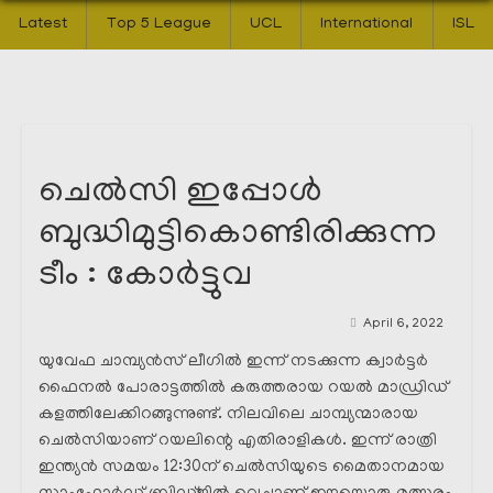
Latest
Top 5 League
UCL
International
ISL
ചെൽസി ഇപ്പോൾ
ബുദ്ധിമുട്ടികൊണ്ടിരിക്കുന്ന
ടീം : കോർട്ടുവ
April 6, 2022
യുവേഫ ചാമ്പ്യൻസ് ലീഗിൽ ഇന്ന് നടക്കുന്ന ക്വാർട്ടർ
ഫൈനൽ പോരാട്ടത്തിൽ കരുത്തരായ റയൽ മാഡ്രിഡ്
കളത്തിലേക്കിറങ്ങുന്നുണ്ട്. നിലവിലെ ചാമ്പ്യന്മാരായ
ചെൽസിയാണ് റയലിന്റെ എതിരാളികൾ. ഇന്ന് രാത്രി
ഇന്ത്യൻ സമയം 12:30ന് ചെൽസിയുടെ മൈതാനമായ