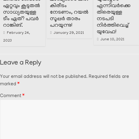
ഏറ്റവും കൂടുതൽ
കിരീടം
എന്നിവർക്കെ
സാധ്യതയുള്ള
നേടണം, റയൽ
തിരെയുള്ള
ടീം ഏത്? പവർ
സൂപ്പർ താരം
നടപടി
റാങ്കിങ്.
പറയുന്നു!
നിർത്തിവെച്ച്
യുവേഫ!
February 24,
January 29, 2021
June 10, 2021
2023
Leave a Reply
Your email address will not be published.
Required fields are
marked
*
Comment
*