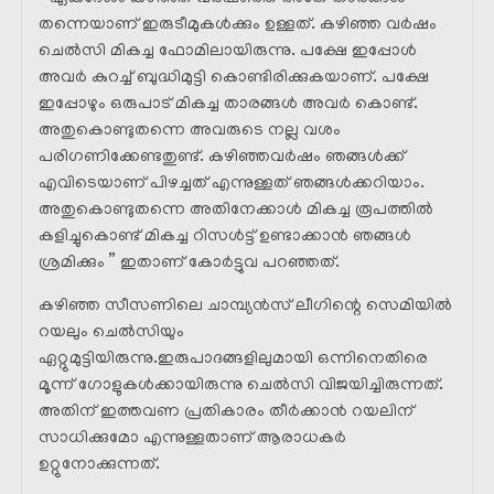
തന്നെയാണ് ഇരുടീമുകൾക്കും ഉള്ളത്. കഴിഞ്ഞ വർഷം
ചെൽസി മികച്ച ഫോമിലായിരുന്നു. പക്ഷേ ഇപ്പോൾ
അവർ കുറച്ച് ബുദ്ധിമുട്ടി കൊണ്ടിരിക്കുകയാണ്. പക്ഷേ
ഇപ്പോഴും ഒരുപാട് മികച്ച താരങ്ങൾ അവർ കൊണ്ട്.
അതുകൊണ്ടുതന്നെ അവരുടെ നല്ല വശം
പരിഗണിക്കേണ്ടതുണ്ട്. കഴിഞ്ഞവർഷം ഞങ്ങൾക്ക്
എവിടെയാണ് പിഴച്ചത് എന്നുള്ളത് ഞങ്ങൾക്കറിയാം.
അതുകൊണ്ടുതന്നെ അതിനേക്കാൾ മികച്ച രൂപത്തിൽ
കളിച്ചുകൊണ്ട് മികച്ച റിസൾട്ട് ഉണ്ടാക്കാൻ ഞങ്ങൾ
ശ്രമിക്കും ” ഇതാണ് കോർട്ടുവ പറഞ്ഞത്.
കഴിഞ്ഞ സീസണിലെ ചാമ്പ്യൻസ് ലീഗിന്റെ സെമിയിൽ
റയലും ചെൽസിയും
ഏറ്റുമുട്ടിയിരുന്നു.ഇരുപാദങ്ങളിലുമായി ഒന്നിനെതിരെ
മൂന്ന് ഗോളുകൾക്കായിരുന്നു ചെൽസി വിജയിച്ചിരുന്നത്.
അതിന് ഇത്തവണ പ്രതികാരം തീർക്കാൻ റയലിന്
സാധിക്കുമോ എന്നുള്ളതാണ് ആരാധകർ
ഉറ്റുനോക്കുന്നത്.