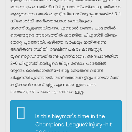
പ്രീക്വാർട്ടറിൽ തന്നെ പുറത്താവുകയായിരുന്നു. ഈ രണ്ട്
തവണയും നെയ്മറിന് വില്ലനായത് പരിക്കുകളായിരുന്നു.
ആദ്യതവണ റയൽ മാഡ്രിഡിനോട് ആദ്യപാദത്തിൽ 3-1
ന് തോൽവി അറിഞ്ഞപ്പോൾ നെയ്മറുടെ
സാന്നിധ്യമുണ്ടായിരുന്നു. എന്നാൽ രണ്ടാം പാദത്തിൽ
നെയ്മറുടെ അഭാവത്തിൽ ഇറങ്ങിയ പിഎസ്ജി വീണ്ടും
തോറ്റു പുറത്തായി. കഴിഞ്ഞ വർഷവും ഇത് തന്നെ
ആയിരുന്നു സ്ഥിതി. റയലിന് പകരം മാഞ്ചസ്റ്റർ
യുണൈറ്റഡ് ആയിരുന്നു എന്ന് മാത്രം. ആദ്യപാദത്തിൽ
2-0 പിഎസ്ജി ജയിച്ചുവെങ്കിലും രണ്ടാം പാദത്തിൽ
സ്വന്തം മൈതാനത്ത് 3-1 ന്റെ തോൽവി വഴങ്ങി
പിഎസ്ജി പുറത്തായി. രണ്ട് മത്സരങ്ങളിലും നെയ്മർക്ക്
കളിക്കാൻ സാധിച്ചില്ല. എന്നാൽ ഇത്തവണ
നെയ്മറുണ്ട്. പക്ഷെ എംബാപ്പെ ഇല്ല.
Is this Neymar’s time in the
Champions League? Injury-hit