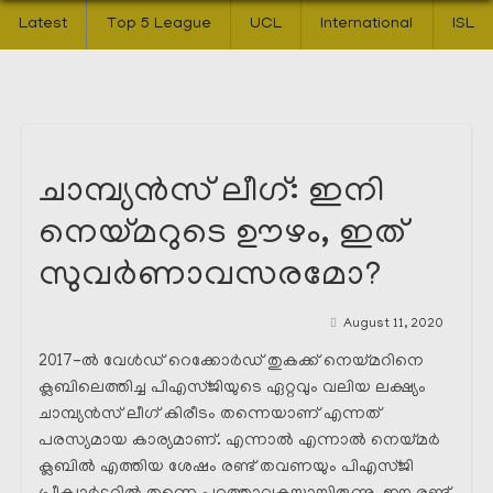
Latest
Top 5 League
UCL
International
ISL
ചാമ്പ്യൻസ് ലീഗ്: ഇനി
നെയ്മറുടെ ഊഴം, ഇത്
സുവർണാവസരമോ?
August 11, 2020
2017-ൽ വേൾഡ് റെക്കോർഡ് തുകക്ക് നെയ്മറിനെ
ക്ലബിലെത്തിച്ച പിഎസ്ജിയുടെ ഏറ്റവും വലിയ ലക്ഷ്യം
ചാമ്പ്യൻസ് ലീഗ് കിരീടം തന്നെയാണ് എന്നത്
പരസ്യമായ കാര്യമാണ്. എന്നാൽ എന്നാൽ നെയ്മർ
ക്ലബിൽ എത്തിയ ശേഷം രണ്ട് തവണയും പിഎസ്ജി