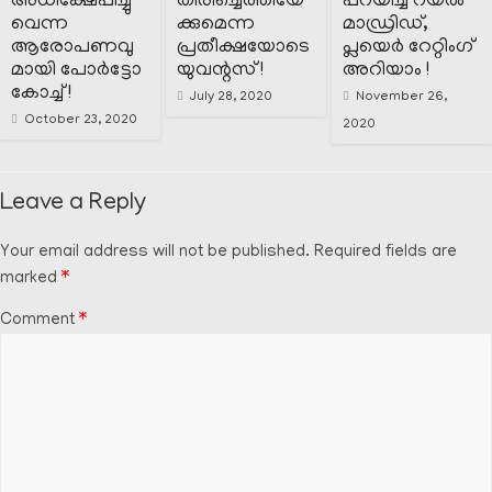
അധിക്ഷേപിച്ചു
തിരിച്ചെത്തിയേ
പറയിച്ച് റയൽ
വെന്ന
ക്കുമെന്ന
മാഡ്രിഡ്‌,
ആരോപണവു
പ്രതീക്ഷയോടെ
പ്ലയെർ റേറ്റിംഗ്
മായി പോർട്ടോ
യുവന്റസ് !
അറിയാം !
കോച്ച് !
July 28, 2020
November 26,
October 23, 2020
2020
Leave a Reply
Your email address will not be published.
Required fields are
marked
*
Comment
*