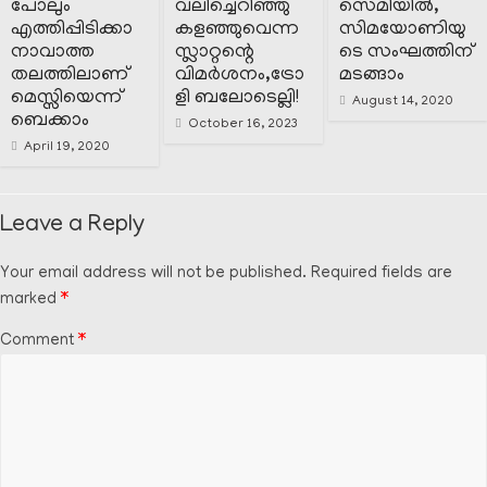
പോലും
വലിച്ചെറിഞ്ഞു
സെമിയിൽ,
എത്തിപ്പിടിക്കാ
കളഞ്ഞുവെന്ന
സിമയോണിയു
നാവാത്ത
സ്ലാറ്റന്റെ
ടെ സംഘത്തിന്
തലത്തിലാണ്
വിമർശനം,ട്രോ
മടങ്ങാം
മെസ്സിയെന്ന്
ളി ബലോടെല്ലി!
August 14, 2020
ബെക്കാം
October 16, 2023
April 19, 2020
Leave a Reply
Your email address will not be published.
Required fields are
marked
*
Comment
*