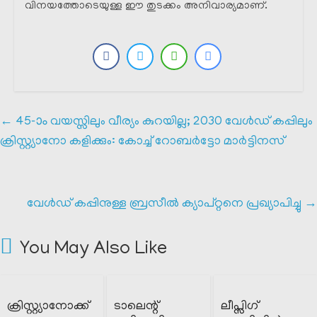
വിനയത്തോടെയുള്ള ഈ തുടക്കം അനിവാര്യമാണ്.
←
45-ാം വയസ്സിലും വീര്യം കുറയില്ല; 2030 വേൾഡ് കപ്പിലും
ക്രിസ്റ്റ്യാനോ കളിക്കും: കോച്ച് റോബർട്ടോ മാർട്ടിനസ്
വേൾഡ് കപ്പിനുള്ള ബ്രസീൽ ക്യാപ്റ്റനെ പ്രഖ്യാപിച്ചു
→
You May Also Like
ക്രിസ്റ്റ്യാനോക്ക്
ടാലെന്റ്
ലീപ്സിഗ്