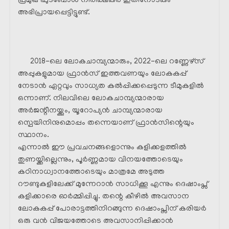
പ്രമുഖ ഫുട്ബോൾ നിരീക്ഷകർ ഇതിനോടകം
അഭിപ്രായപ്പെട്ടിട്ടുണ്ട്.
2018-ലെ ലോകചാമ്പ്യന്മാരും, 2022-ലെ റണ്ണേഴ്സ്
അപ്പുകളുമായ ഫ്രാൻസ് ഇത്തവണയും ലോകകപ്പ്
നേടാൻ ഏറ്റവും സാധ്യത കൽപ്പിക്കപ്പെടുന്ന ടീമുകളിൽ
ഒന്നാണ്. നിലവിലെ ലോകചാമ്പ്യന്മാരായ
അർജന്റീനയ്ക്കും, യൂറോപ്യൻ ചാമ്പ്യന്മാരായ
സ്പെയിനിനുമൊപ്പം തന്നെയാണ് ഫ്രാൻസിന്റെയും
സ്ഥാനം.
എന്നാൽ ഈ പ്രവചനങ്ങളൊന്നും കളിക്കളത്തിൽ
തുണയ്ക്കില്ലെന്നും, പൂർണ്ണമായ വിനയത്തോടെയും
കഠിനാധ്വാനത്തോടെയും മാത്രമേ അടുത്ത
റൗണ്ടുകളിലേക്ക് മുന്നേറാൻ സാധിക്കൂ എന്നും ദെഷാംപ്സ്
കളിക്കാരെ ഓർമ്മിപ്പിച്ചു. തന്റെ കീഴിൽ അവസാന
ലോകകപ്പ് പോരാട്ടത്തിനിറങ്ങുന്ന ദെഷാംപ്സിന് കരിയർ
ഒരു വൻ വിജയത്തോടെ അവസാനിപ്പിക്കാൻ