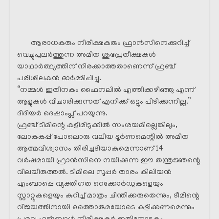
ആരാധകരും നിരീക്ഷകരും ഫ്രാൻസിനെക്കുറിച്ച്
വെച്ചുപുലർത്തുന്ന അമിത ശുഭപ്രതീക്ഷകൾ
യാഥാർത്ഥ്യത്തിന് നിരക്കാത്തതാണെന്ന് ഫ്രഞ്ച്
പരിശീലകൻ ഓർമ്മിപ്പിച്ചു.
“നമ്മൾ ഇതിനകം ഫൈനലിൽ എത്തിക്കഴിഞ്ഞു എന്ന്
ആളുകൾ വിചാരിക്കുന്നത് എനിക്ക് ഒട്ടും പിടിക്കുന്നില്ല.”
ദിദിയർ ദെഷാംപ്സ് പറയുന്നു.
ഫ്രഞ്ച് ടീമിന്റെ കളിമിടുക്കിൽ സംശയമില്ലെങ്കിലും,
ലോകകപ്പ് പോലൊരു വലിയ ടൂർണമെന്റിൽ അമിത
ആത്മവിശ്വാസം തിരിച്ചടിയാകുമെന്നാണ് 14
വർഷമായി ഫ്രാൻസിനെ നയിക്കുന്ന ഈ തന്ത്രജ്ഞന്റെ
വിലയിരുത്തൽ. ടീമിലെ സൂപ്പർ താരം കിലിയൻ
എംബാപ്പെ വ്യക്തിഗത റെക്കോർഡുകളെയും
സ്റ്റാറ്റുകളെയും കുറിച്ച് മാത്രം ചിന്തിക്കരുതെന്നും, ടീമിന്റെ
വിജയത്തിനായി ഒത്തൊരുമയോടെ കളിക്കണമെന്നും