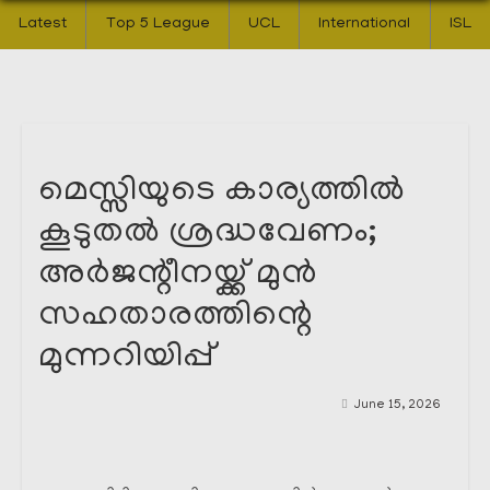
Latest
Top 5 League
UCL
International
ISL
മെസ്സിയുടെ കാര്യത്തിൽ
കൂടുതൽ ശ്രദ്ധവേണം;
അർജന്റീനയ്ക്ക് മുൻ
സഹതാരത്തിന്റെ
മുന്നറിയിപ്പ്
June 15, 2026