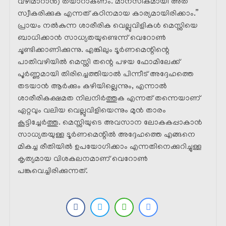
വഴിമാറാൻ) തയാറാകണം. മാനസികമായി അത്
സ്വീകരിക്കുക എന്നത് കഠിനമായ കാര്യമായിരിക്കാം.”
പ്രായം നൽകുന്ന ശാരീരിക വെല്ലുവിളികൾ മെസ്സിയെ
ബാധിക്കാൻ സാധ്യതയുണ്ടെന്ന് വെറോൺ
ചൂണ്ടിക്കാണിക്കുന്നു. എങ്കിലും ടൂർണമെന്റിന്റെ
പാതിവഴിയിൽ മെസ്സി തന്റെ പഴയ ഫോമിലേക്ക്
പൂർണ്ണമായി തിരിച്ചെത്തിയാൽ പിന്നീട് അദ്ദേഹത്തെ
തടയാൻ ആർക്കും കഴിയില്ലെന്നും, എന്നാൽ
ശാരീരികക്ഷമത നിലനിർത്തുക എന്നത് തന്നെയാണ്
ഏറ്റവും വലിയ വെല്ലുവിളിയെന്നും മുൻ താരം
കൂട്ടിച്ചേർത്തു. മെസ്സിയുടെ അവസാന ലോകകപ്പാകാൻ
സാധ്യതയുള്ള ടൂർണമെന്റിൽ അദ്ദേഹത്തെ എങ്ങനെ
മികച്ച രീതിയിൽ ഉപയോഗിക്കാം എന്നതിനെക്കുറിച്ചുള്ള
കൃത്യമായ വിശകലനമാണ് വെറോൺ
പങ്കുവെച്ചിരിക്കുന്നത്.