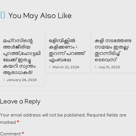
You May Also Like
മഹ്റസിന്റെ
ഒളിമ്പിക്സിൽ
കളി നടത്തേണ്ട
അൾജീരിയ
കളിക്കണം :
സമയം ഇതല്ല:
പുറത്ത്,ഹോട്ടലി
തുറന്ന് പറഞ്ഞ്
തുറന്നിടിച്ച്
ലേക്ക് ഇരച്ചു
എംബപ്പേ
ടെവെസ്
കയറി സ്വന്തം
March 23, 2024
July 31, 2020
ആരാധകർ!
January 24, 2024
Leave a Reply
Your email address will not be published.
Required fields are
marked
*
Comment
*