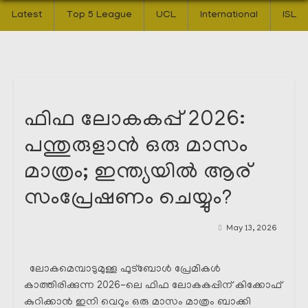
Latest
Top 5 League
UCL
International
ISL
ഫിഫ ലോകകപ്പ് 2026:
പന്തുരുളാൻ ഒരു മാസം
മാത്രം; ഇന്ത്യയിൽ ആര്
സംപ്രേഷണം ചെയ്യും?
May 13, 2026
ലോകമെമ്പാടുമുള്ള ഫുട്ബോൾ പ്രേമികൾ
കാത്തിരിക്കുന്ന 2026-ലെ ഫിഫ ലോകകപ്പിന് കിക്കോഫ്
കുറിക്കാൻ ഇനി വെറും ഒരു മാസം മാത്രം ബാക്കി