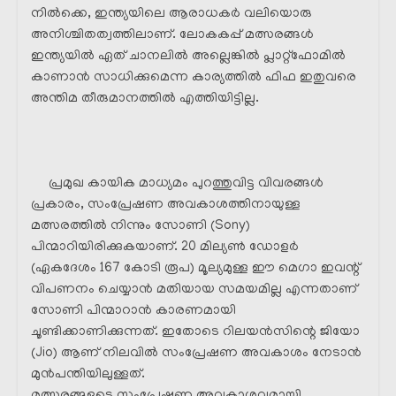
നിൽക്കെ, ഇന്ത്യയിലെ ആരാധകർ വലിയൊരു
അനിശ്ചിതത്വത്തിലാണ്. ലോകകപ്പ് മത്സരങ്ങൾ
ഇന്ത്യയിൽ ഏത് ചാനലിൽ അല്ലെങ്കിൽ പ്ലാറ്റ്‌ഫോമിൽ
കാണാൻ സാധിക്കുമെന്ന കാര്യത്തിൽ ഫിഫ ഇതുവരെ
അന്തിമ തീരുമാനത്തിൽ എത്തിയിട്ടില്ല.
പ്രമുഖ കായിക മാധ്യമം പുറത്തുവിട്ട വിവരങ്ങൾ
പ്രകാരം, സംപ്രേഷണ അവകാശത്തിനായുള്ള
മത്സരത്തിൽ നിന്നും സോണി (Sony)
പിന്മാറിയിരിക്കുകയാണ്. 20 മില്യൺ ഡോളർ
(ഏകദേശം 167 കോടി രൂപ) മൂല്യമുള്ള ഈ മെഗാ ഇവന്റ്
വിപണനം ചെയ്യാൻ മതിയായ സമയമില്ല എന്നതാണ്
സോണി പിന്മാറാൻ കാരണമായി
ചൂണ്ടിക്കാണിക്കുന്നത്. ഇതോടെ റിലയൻസിന്റെ ജിയോ
(Jio) ആണ് നിലവിൽ സംപ്രേഷണ അവകാശം നേടാൻ
മുൻപന്തിയിലുള്ളത്.