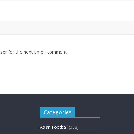
ser for the next time I comment.
Categories
Asian Football
(308)