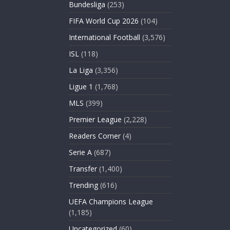
Bundesliga
(253)
FIFA World Cup 2026
(104)
International Football
(3,576)
ISL
(118)
La Liga
(3,356)
Ligue 1
(1,768)
MLS
(399)
Premier League
(2,228)
Readers Corner
(4)
Serie A
(687)
Transfer
(1,400)
Trending
(616)
UEFA Champions League
(1,185)
Uncategorized
(60)