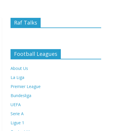
Raf Talks
Football Leagues
About Us
La Liga
Premier League
Bundesliga
UEFA
Serie A
Ligue 1