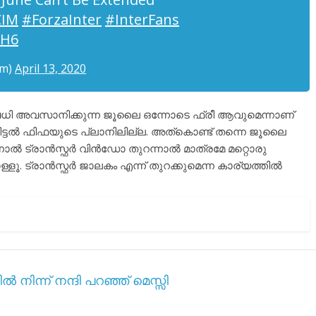
CIM
#ForzaInter
#InterFans
ZH6
om)
April 13, 2020
ധി അവസാനിക്കുന്ന ജൂലൈ ഒന്നോടെ ഫ്രീ ആവുമെന്നാണ്
നീട്ടൽ ഫിഫയുടെ പ്ലാനിലില്ല. അത്കൊണ്ട് തന്നെ ജൂലൈ
ന്നാൽ ട്രാൻസ്ഫർ വിൻഡോ തുറന്നാൽ മാത്രമേ മറ്റൊരു
 ട്രാൻസ്ഫർ ജാലകം എന്ന് തുറക്കുമെന്ന കാര്യത്തിൽ
ിന്ന് നന്ദി പറഞ്ഞ് മെസ്സി