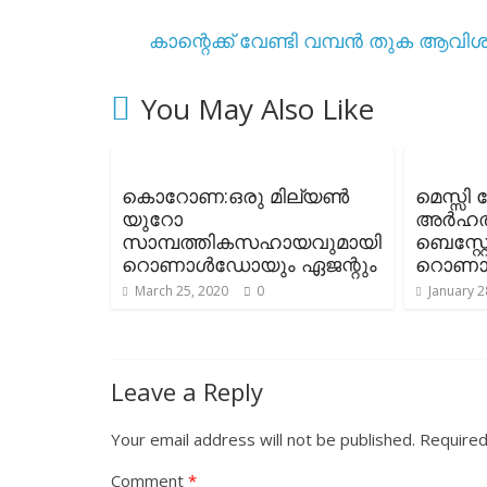
കാന്റെക്ക് വേണ്ടി വമ്പൻ തുക ആവി
You May Also Like
കൊറോണ:ഒരു മില്യൺ
മെസ്സി
യുറോ
അർഹതയ
സാമ്പത്തികസഹായവുമായി
ബെസ്റ്റ
റൊണാൾഡോയും ഏജന്റും
റൊണാ
March 25, 2020
0
January 2
Leave a Reply
Your email address will not be published.
Required
Comment
*