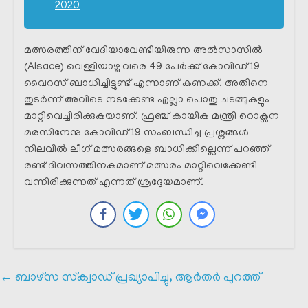
2020
മത്സരത്തിന് വേദിയാവേണ്ടിയിരുന്ന അൽസാസിൽ
(Alsace) വെള്ളിയാഴ്ച വരെ 49 പേർക്ക് കോവിഡ് 19
വൈറസ് ബാധിച്ചിട്ടുണ്ട് എന്നാണ് കണക്ക്. അതിനെ
തുടർന്ന് അവിടെ നടക്കേണ്ട എല്ലാ പൊതു ചടങ്ങുകളും
മാറ്റിവെച്ചിരിക്കുകയാണ്. ഫ്രഞ്ച് കായിക മന്ത്രി റൊക്സന
മരസിനേനു കോവിഡ് 19 സംബന്ധിച്ച പ്രശ്നങ്ങൾ
നിലവിൽ ലീഗ് മത്സരങ്ങളെ ബാധിക്കില്ലെന്ന് പറഞ്ഞ്
രണ്ട് ദിവസത്തിനകമാണ് മത്സരം മാറ്റിവെക്കേണ്ടി
വന്നിരിക്കുന്നത് എന്നത് ശ്രദ്ദേയമാണ്.
←
ബാഴ്സ സ്‌ക്വാഡ് പ്രഖ്യാപിച്ചു, ആർതർ പുറത്ത്