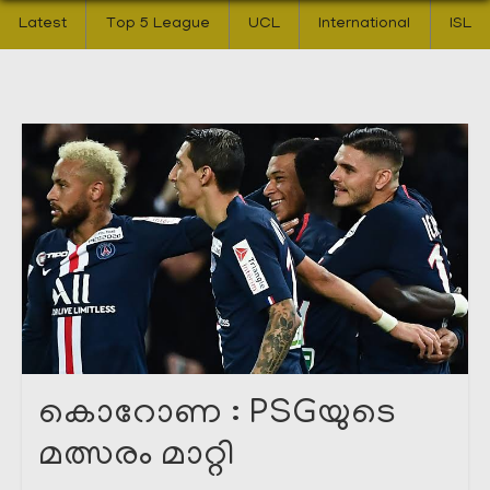
Latest
Top 5 League
UCL
International
ISL
കൊറോണ : PSGയുടെ
മത്സരം മാറ്റി