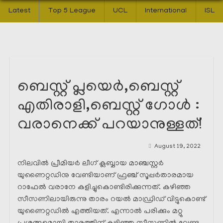
Latest
Top 5 League
UCL
International
ISL
ബെസ്റ്റ് പ്ലയെർ,ബെസ്റ്റ്
എതിരാളി,ബെസ്റ്റ് ഗോൾ :
വരാനെക്ക് പറയാനുള്ളത്!
August 19, 2022
നിലവിൽ പ്രീമിയർ ലീഗ് ക്ലബ്ബായ മാഞ്ചസ്റ്റർ
യുണൈറ്റഡിനു വേണ്ടിയാണ് ഫ്രഞ്ച് സൂപ്പർതാരമായ
റാഫേൽ വരാനേ കളിച്ചുകൊണ്ടിരിക്കുന്നത്. കഴിഞ്ഞ
സീസണിലായിരുന്നു താരം റയൽ മാഡ്രിഡ് വിട്ടുകൊണ്ട്
യുണൈറ്റഡിൽ എത്തിയത്. എന്നാൽ പരിക്കും മറ്റു