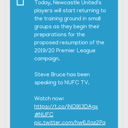
Today, Newcastle United's
players will start returning to
the training ground in small
groups as they begin their
preparations for the
proposed resumption of the
2019/20 Premier League
campaign.
Steve Bruce has been
speaking to NUFC TV.
Watch now:
https://t.co/jNO913DAgx
#NUFC
pic.twitter.com/hw6J1az2Pq