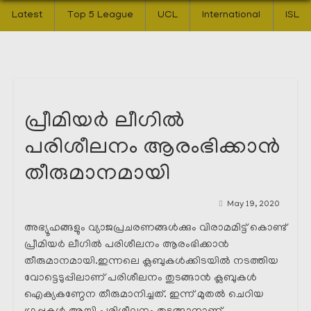
Latest
Top 5 League
UCL
International
ISL
പ്രീമിയർ ലീഗിൽ
പരിശീലനം ആരംഭിക്കാൻ
തീരുമാനമായി
May 19, 2020
അഭ്യൂഹങ്ങളും വ്യാജപ്രചരണങ്ങൾക്കും വിരാമമിട്ട് കൊണ്ട്
പ്രീമിയർ ലീഗിൽ പരിശീലനം ആരംഭിക്കാൻ
തീരുമാനമായി.ഇന്നലെ ക്ലബുകൾക്കിടയിൽ നടത്തിയ
വോട്ടെടുപ്പിലാണ് പരിശീലനം തുടങ്ങാൻ ക്ലബുകൾ
ഐക്യകണ്ഠേന തീരുമാനിച്ചത്. ഇന്ന് മുതൽ ചെറിയ