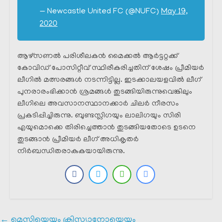
— Newcastle United FC (@NUFC)
May 19,
2020
ആഴ്‌സണൽ പരിശീലകൻ മൈക്കൽ ആർട്ടറ്റക്ക്
കോവിഡ് പോസിറ്റീവ് സ്ഥിരീകരിച്ചതിന് ശേഷം പ്രീമിയർ
ലീഗിൽ മത്സരങ്ങൾ നടന്നിട്ടില്ല. ഇടക്കാലയളവിൽ ലീഗ്
പുനരാരംഭിക്കാൻ ശ്രമങ്ങൾ തുടങ്ങിയിരുന്നുവെങ്കിലും
ലീഗിലെ അവസാനസ്ഥാനക്കാർ ചിലർ നീരസം
പ്രകടിപ്പിച്ചിരുന്നു. ബുണ്ടസ്ലിഗയും ലാലിഗയും സിരി
എയുമൊക്കെ തിരിച്ചെത്താൻ തുടങ്ങിയതോടെ ഉടനെ
തുടങ്ങാൻ പ്രീമിയർ ലീഗ് അധികൃതർ
നിർബന്ധിതരാകുകയായിരുന്നു.
←
മെസ്സിയെയും ക്രിസ്റ്റ്യാനോയെയും