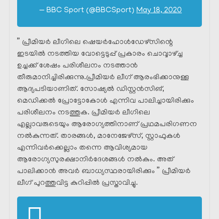
— BBC Sport (@BBCSport)
May 18, 2020
” പ്രീമിയർ ലീഗിലെ ഷെയർഹോൾഡേഴ്‌സിന്റെ
ഇടയിൽ നടത്തിയ വോട്ടെടുപ്പ് പ്രകാരം ചൊവ്വാഴ്ച്ച
ഉച്ചക്ക് ശേഷം പരിശീലനം നടത്താൻ
തീരുമാനിച്ചിരിക്കുന്നു.പ്രീമിയർ ലീഗ് ആരംഭിക്കാനുള്ള
ആദ്യപടിയാണിത്. സോഷ്യൽ ഡിസ്റ്റൻസിങ്,
മെഡിക്കൽ പ്രോട്ടോകോൾ എന്നിവ പാലിച്ചായിരിക്കും
പരിശീലനം നടത്തുക. പ്രീമിയർ ലീഗിലെ
എല്ലാവരുടെയും ആരോഗ്യത്തിനാണ് പ്രഥമപരിഗണന
നൽകുന്നത്. താരങ്ങൾ, മാനേജേഴ്സ്, സ്റ്റാഫുകൾ
എന്നിവർക്കെല്ലാം തന്നെ ആവിശ്യമായ
ആരോഗ്യസുരക്ഷാനിർദേശങ്ങൾ നൽകും. അത്
പാലിക്കാൻ അവർ ബാധ്യസ്ഥരായിരിക്കും ” പ്രീമിയർ
ലീഗ് പുറത്തുവിട്ട കുറിപ്പിൽ പ്രസ്താവിച്ചു.