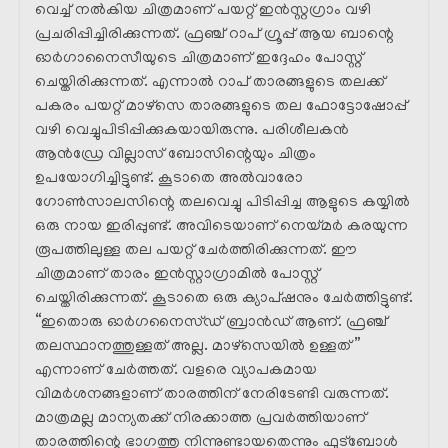
വെച്ച് നൽകിയ ചിത്രമാണ് പയറ്റ് ഇൻസ്റ്റഗ്രാം വഴി
പ്രചരിപ്പിച്ചിരിക്കുന്നത്. ഫ്രഞ്ച് റാപ് ഗ്രൂപ്പ്‌ ആയ ബാന്റെ
ഓർഗാനൈസീയുടെ ചിത്രമാണ് ഇദ്ദേഹം പോസ്റ്റ്‌
ചെയ്തിരിക്കുന്നത്. എന്നാൽ റാപ് താരങ്ങളുടെ തലക്ക്
പകരം പയറ്റ് മാഴ്സെ താരങ്ങളുടെ തല ഫോട്ടോഷോപ്പ്
വഴി വെച്ചുപിടിപ്പിക്കുകയായിരുന്നു. പരിശീലകൻ
ആൻഡ്രേ വില്ലാസ് ബോസിന്റെയും ചിത്രം
ഉപയോഗിച്ചിട്ടുണ്ട്. കൂടാതെ അൽവാരോ
ഗോൺസാലസിന്റെ തലവെച്ചു പിടിപ്പിച്ച ആളുടെ കയ്യിൽ
ഒരു നായ ഇരിപ്പുണ്ട്. അവിടെയാണ് നെയ്മർ കരയുന്ന
രൂപത്തിലുള്ള തല പയറ്റ് ചേർത്തിരിക്കുന്നത്. ഈ
ചിത്രമാണ് താരം ഇൻസ്റ്റാഗ്രാമിൽ പോസ്റ്റ്‌
ചെയ്തിരിക്കുന്നത്. കൂടാതെ ഒരു ക്യാപ്ഷനും ചേർത്തിട്ടുണ്ട്.
“ഇതൊരു ഓർഗനൈസ്ഡ് ബ്രാൻഡ് ആണ്. ഫ്രഞ്ച്
തലസ്ഥാനത്തുള്ളത് അല്ല. മാഴ്സെയിൽ ഉള്ളത് ”
എന്നാണ് ചേർത്തത്. വളരെ വ്യാപകമായ
വിമർശനങ്ങളാണ് താരത്തിന് നേരിടേണ്ടി വരുന്നത്.
മാത്രമല്ല മാന്യതക്ക് നിരക്കാത്ത പ്രവർത്തിയാണ്
താരത്തിന്റെ ഭാഗത്തു നിന്നുണ്ടായതെന്നും ഫുട്ബോൾ