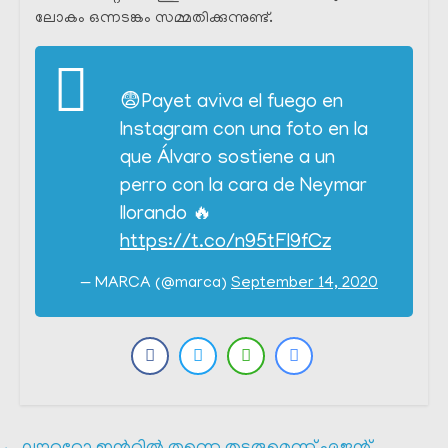
ലോകം ഒന്നടങ്കം സമ്മതിക്കുന്നുണ്ട്.
😨Payet aviva el fuego en
Instagram con una foto en la
que Álvaro sostiene a un
perro con la cara de Neymar
llorando 🔥
https://t.co/n95tFI9fCz
— MARCA (@marca)
September 14, 2020