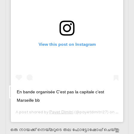
View this post on Instagram
En bande organisée C’est pas la capitale c’est
Marseille bb
Payet Dimitri
Sep 14, 
A post shared by
(@payetdimitri27) on
ഒരു നായക്ക് നെയ്മറുടെ തല ഫോട്ടോഷോപ്പ് ചെയ്തു