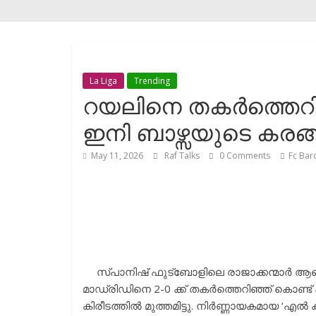
La Liga
Trending
റയലിനെ തകർത്തെറിഞ്
ഇനി ബാഴ്സയുടെ കരങ്
May 11, 2026
Raf Talks
0 Comments
Fc Bar
സ്പാനിഷ് ഫുട്ബോളിലെ രാജാക്കന്മാർ ആരെ
മാഡ്രിഡിനെ 2-0 ക്ക് തകർത്തെറിഞ്ഞ് കൊണ
കിരീടത്തിൽ മുത്തമിട്ടു. നിർണ്ണായകമായ ‘എൽ