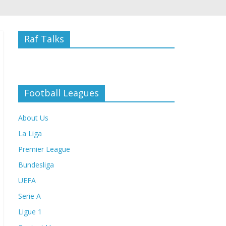
Raf Talks
Football Leagues
About Us
La Liga
Premier League
Bundesliga
UEFA
Serie A
Ligue 1