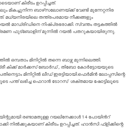
ാണ് കിരീടം ഉറപ്പിച്ചത്.
 മികച്ചുനിന്ന ബാഴ്‌സലോണയ്ക്ക് വേണ്ടി മുന്നേറ്റനിര
. മധ്യനിരയിലെ തന്ത്രപരമായ നീക്കങ്ങളും
യൽ മാഡ്രിഡിനെ നിഷ്പ്രഭരാക്കി. സ്വന്തം തട്ടകത്തിൽ
്രമണ ഫുട്ബോളിന് മുന്നിൽ റയൽ പതറുകയായിരുന്നു.
മ്പതാം മിനിറ്റിൽ തന്നെ ബാഴ്സ മുന്നിലെത്തി.
രീ കിക്ക് മാർക്കസ് ബോർഡ് , തിബോ കോർട്ടോയയുടെ
പതിനെട്ടാം മിനിറ്റിൽ ലീഡ് ഇരട്ടിയായി.ഫെർമിൻ ലോപ്പസിന്റെ
െ പന്ത് ലഭിച്ച ഫെറാൻ ടോറസ് ശക്തമായ ഷോട്ടിലൂടെ
്റുമായി രണ്ടാമതുള്ള റയലിനേക്കാൾ 14 പോയിൻറ്
കി നിൽക്കുകയാണ് കിരീടം ഉറപ്പിച്ചത്. ഹാൻസി ഫ്ളിക്കിന്റെ