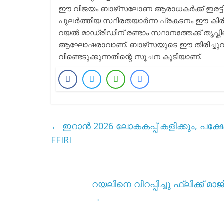
ഈ വിജയം ബാഴ്‌സലോണ ആരാധകർക്ക് ഇരട്ടി 
പുലർത്തിയ സ്ഥിരതയാർന്ന പ്രകടനം ഈ കിര
റയൽ മാഡ്രിഡിന് രണ്ടാം സ്ഥാനത്തേക്ക് തൃപ്
ആഘോഷരാവാണ്. ബാഴ്‌സയുടെ ഈ തിരിച്ചുവ
വീണ്ടെടുക്കുന്നതിന്റെ സൂചന കൂടിയാണ്.
←
ഇറാൻ 2026 ലോകകപ്പ് കളിക്കും, പക്ഷ
FFIRI
റയലിനെ വിറപ്പിച്ചു ഫ്ലിക്ക
→