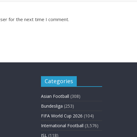
ser for the next time I comment.
Categories
Asian Football
(308)
Bundesliga
(253)
FIFA World Cup 2026
(104)
International Football
(3,576)
ISL
(118)