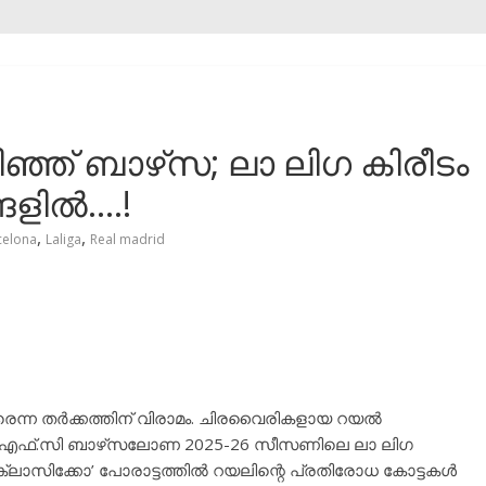
ഞ് ബാഴ്‌സ; ലാ ലിഗ കിരീടം
ങളിൽ….!
,
,
celona
Laliga
Real madrid
ന്ന തർക്കത്തിന് വിരാമം. ചിരവൈരികളായ റയൽ
്ട് എഫ്.സി ബാഴ്‌സലോണ 2025-26 സീസണിലെ ലാ ലിഗ
 ക്ലാസിക്കോ’ പോരാട്ടത്തിൽ റയലിന്റെ പ്രതിരോധ കോട്ടകൾ