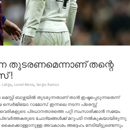
്നെ തുടരണമെന്നാണ് തന്റെ
് !
,
,
Laliga
Lionel Messi
Sergio Ramos
്സി ബാഴ്സയിൽ തുടരുന്നതാണ് താൻ ഇഷ്ടപ്പെടുന്നതെന്ന്
 സെർജിയോ റാമോസ്. ഇന്നലെ നടന്ന പ്രെസ്സ്
ികളുടെ പ്രധാനതാരത്തെ പറ്റി സംസാരിക്കാൻ സമയം
്യമപ്രവർത്തകരുടെ ചോദ്യങ്ങൾക്ക് മറുപടി നൽകുകയായിരുന്നു
നം കൈക്കൊള്ളാനുള്ള അവകാശം അദ്ദേഹം നേടിയിട്ടുണ്ടെന്നും