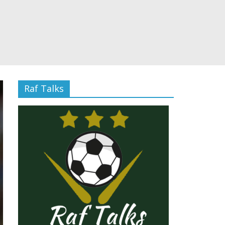
Raf Talks