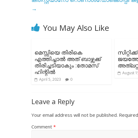
→
You May Also Like
മെസ്സിയെ തിരികെ
സിറ്റിക്
എത്തിച്ചാൽ അത് ബാഴ്സക്ക്
ജയത്തോ
തിരിച്ചടിയാകും :തോമസ്
അത്ലറ്റ
ഹിന്റിൽ
August 1
April 5, 2023
0
Leave a Reply
Your email address will not be published.
Required
Comment
*