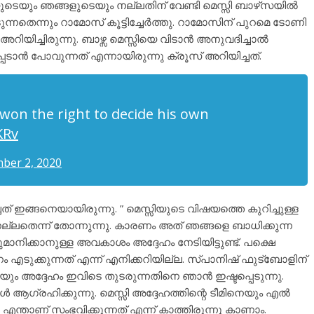
ുടെയും ഞങ്ങളുടെയും നല്ലതിന് വേണ്ടി മെസ്സി ബാഴ്‌സയിൽ
ന്നതെന്നും റാമോസ് കൂട്ടിച്ചേർത്തു. റാമോസിന് പുറമെ ടോണി
യിച്ചിരുന്നു. ബാഴ്സ മെസ്സിയെ വിടാൻ അനുവദിച്ചാൽ
ടാൻ പോവുന്നത് എന്നായിരുന്നു ക്രൂസ് അറിയിച്ചത്.
won the right to decide his own
KRv
ber 2, 2020
ചത് ഇങ്ങനെയായിരുന്നു. ” മെസ്സിയുടെ വിഷയത്തെ കുറിച്ചുള്ള
 നല്ലതെന്ന് തോന്നുന്നു. കാരണം അത്‌ ഞങ്ങളെ ബാധിക്കുന്ന
രുമാനിക്കാനുള്ള അവകാശം അദ്ദേഹം നേടിയിട്ടുണ്ട്. പക്ഷെ
ടുക്കുന്നത് എന്ന് എനിക്കറിയില്ല. സ്പാനിഷ് ഫുട്ബോളിന്
്ടിയും അദ്ദേഹം ഇവിടെ തുടരുന്നതിനെ ഞാൻ ഇഷ്ടപ്പെടുന്നു.
 ആഗ്രഹിക്കുന്നു. മെസ്സി അദ്ദേഹത്തിന്റെ ടീമിനെയും എൽ
എന്താണ് സംഭവിക്കുന്നത് എന്ന് കാത്തിരുന്നു കാണാം.