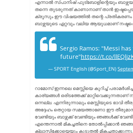
എന്നാൽ സ്പാനിഷ് ഫുട്ബോളിന്റെയും ബാഴ്സയ
തന്നെ തുടരുന്നത് കാണാനാണ് താൻ ഇഷ്ടപ്പെടു
ക്രൂസും ഈ വിഷയത്തിൽ തന്റെ പ്രതികരണം അറി
ബാഴ്സയുടെ ഏറ്റവും വലിയ ആയുധമാണ് നഷ്ടപ്പെ
Sergio Ramos: "Messi has 
future"
https://t.co/llEQljz
— SPORT English (@Sport_EN)
Septem
റാമോസ് ഇന്നലെ മെസ്സിയെ കുറിച്ച് പരാമർശിച്
കാര്യങ്ങൾ ഒരിടത്തേക്ക് മാറ്റിവെക്കുന്നതാണ്
ഒന്നല്ല. എന്നിരുന്നാലും മെസ്സിയുടെ ഭാവി തീ
അദ്ദേഹം തെറ്റായ സമയത്താണോ ഈ തീരുമാനം എ
വേണ്ടിയും ബാഴ്സക്ക് വേണ്ടിയും ഞങ്ങൾക്ക് വേണ
എന്തെന്നാൽ മികച്ചതിനെ തോൽപ്പിക്കാൻ ഞങ്ങൾ
ക്ലാസിക്കോയെയും കൂടുതൽ മികച്ചതാക്കുന്നു. 