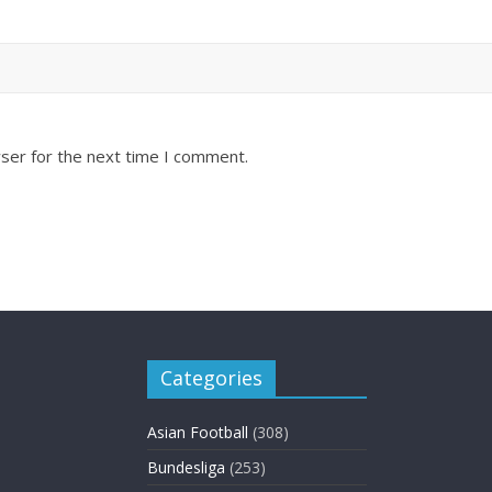
ser for the next time I comment.
Categories
Asian Football
(308)
Bundesliga
(253)