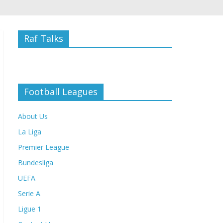
Raf Talks
Football Leagues
About Us
La Liga
Premier League
Bundesliga
UEFA
Serie A
Ligue 1