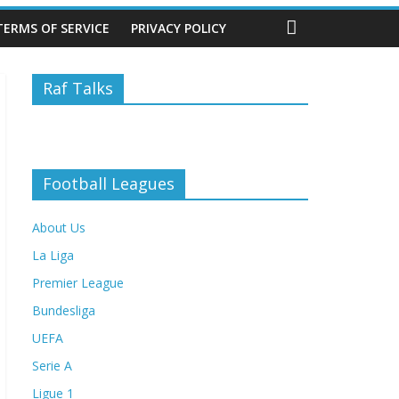
TERMS OF SERVICE
PRIVACY POLICY
Raf Talks
Football Leagues
About Us
La Liga
Premier League
Bundesliga
UEFA
Serie A
Ligue 1