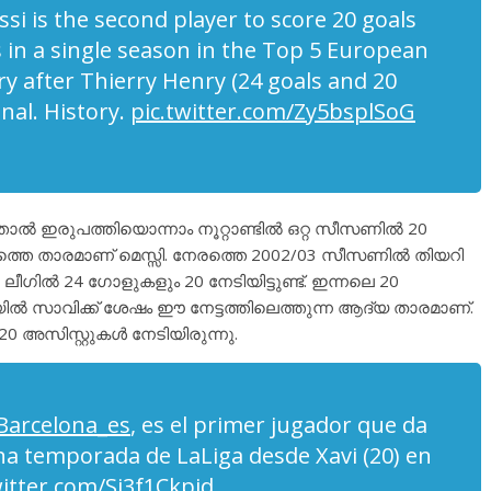
ssi is the second player to score 20 goals
s in a single season in the Top 5 European
ry after Thierry Henry (24 goals and 20
enal. History.
pic.twitter.com/Zy5bsplSoG
താൽ ഇരുപത്തിയൊന്നാം നൂറ്റാണ്ടിൽ ഒറ്റ സീസണിൽ 20
മത്തെ താരമാണ് മെസ്സി. നേരത്തെ 2002/03 സീസണിൽ തിയറി
ലീഗിൽ 24 ഗോളുകളും 20 നേടിയിട്ടുണ്ട്. ഇന്നലെ 20
ഗയിൽ സാവിക്ക് ശേഷം ഈ നേട്ടത്തിലെത്തുന്ന ആദ്യ താരമാണ്.
അസിസ്റ്റുകൾ നേടിയിരുന്നു.
arcelona_es
, es el primer jugador que da
una temporada de LaLiga desde Xavi (20) en
witter.com/Sj3f1Ckpjd