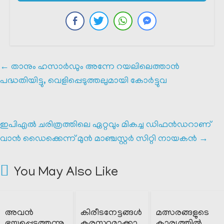
←
താനും ഹസാർഡും അന്നേ റയലിലെത്താൻ
പദ്ധതിയിട്ടു, വെളിപ്പെടുത്തലുമായി കോർട്ടുവ
ഇപിഎൽ ചരിത്രത്തിലെ ഏറ്റവും മികച്ച ഡിഫൻഡറാണ്
വാൻ ഡൈക്കെന്ന് മുൻ മാഞ്ചസ്റ്റർ സിറ്റി നായകൻ
→
You May Also Like
അവൻ
കിരീടനേട്ടങ്ങൾ
മത്സരങ്ങളുടെ
ഭയപ്പെടുത്തുന്നു
കരസ്ഥമാക്കാ
കാര്യത്തിൽ