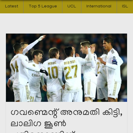
Latest
Top 5 League
UCL
International
ISL
ഗവണ്മെന്റ് അനുമതി കിട്ടി,
ലാലിഗ ജൂൺ