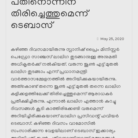
പതിനൊന്നിന്
തിരിച്ചെത്തുമെന്ന്
ടെബാസ്
May 25, 2020
കഴിഞ്ഞ ദിവസമായിരുന്നു സ്പാനിഷ് പ്രൈം മിനിസ്റ്റർ
പെഡ്രോ സാഞ്ചസ് ലാലിഗ തുടങ്ങാനുള്ള അനുമതി
അധികൃതർക്ക് നൽകിയത്. വരുന്ന ജൂൺ എട്ട് മുതൽ
ലാലിഗ തുടങ്ങാം എന്ന് പ്രധാനമന്ത്രി
വാർത്താസമ്മേളനത്തിൽ അറിയിക്കുകയായിരുന്നു.
അത്കൊണ്ട് തന്നെ ജൂൺ എട്ട് മുതൽ തന്നെ ലാലിഗ
കളിക്കളത്തിലേക്ക് തിരിച്ചെത്തുമെന്ന് ആരാധകർ
പ്രതീക്ഷിച്ചിരുന്നു. എന്നാൽ ലാലിഗ എത്താൻ കുറച്ചു
ദിവസങ്ങൾ കൂടി കാത്തിരിക്കേണ്ടി വരുമെന്ന്
അറിയിച്ചിരിക്കുകയാണ് ലാലിഗ പ്രസിഡന്റ്‌ ഹവിയർ
ടെബാസ്. കഴിഞ്ഞ ദിവസം വാമോസിൽ
സംസാരിക്കുന്ന വേളയിലാണ് ടെബാസ് ഇക്കാര്യം