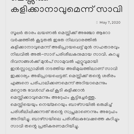
കളിക്കാനാവുമെന്ന് സാവി
May 7, 2020
സൂപ്പർ താരം ലയണൽ മെസ്സിക്ക് അഞ്ചോ ആറോ
വർഷത്തിൽ കൂടുതൽ ഇതേ നിലവാരത്തിൽ
കളിക്കാനാവുമെന്ന് അഭിപ്രായപ്പെട്ട് മുൻ സഹതാരവും
നിലവിൽ അൽ-സാദ് പരിശീലകനുമായ സാവി. കുറച്ചു
ദിവസങ്ങൾക്ക് മുൻപ് സാമുവൽ ഏറ്റൂവുമായി
ഇൻസ്റ്റാഗ്രാമിൽ നടത്തിയ അഭിമുഖത്തിലാണ് സാവി
ഇക്കാര്യം അഭിപ്രായപ്പെട്ടത്. മെസ്സിക്ക് തന്റെ ശരീരം
എങ്ങനെ പരിപാലിക്കണമെന്ന് അറിയാമെന്നും
മറ്റൊരു വേൾഡ് കപ്പ് കൂടി കളിക്കാൻ
മെസ്സിക്കാവുമെന്നും അദ്ദേഹം കൂട്ടിച്ചേർത്തു.
മെസ്സിയെയും നെയ്മറെയും ബാഴ്സയിൽ ഒരുമിച്ച്
പരിശീലിപ്പിക്കുന്നത് തന്റെ സ്വപ്നമാണെന്നും അദ്ദേഹം
അറിയിച്ചു. ബാഴ്സയിലെ പരിശീലകവേഷത്തെ കുറിച്ചും
സാവി തന്റെ പ്രതികരണമറിയിച്ചു.