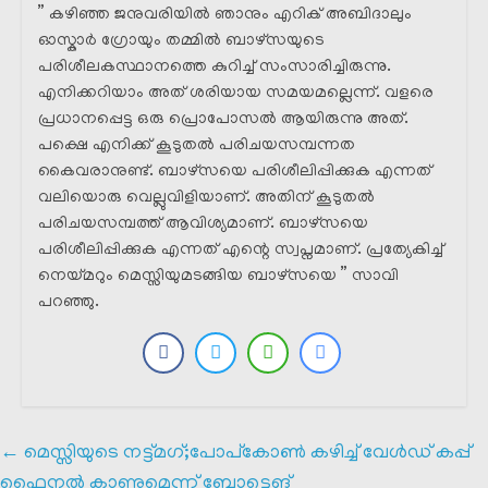
” കഴിഞ്ഞ ജനുവരിയിൽ ഞാനും എറിക് അബിദാലും
ഓസ്കാർ ഗ്രോയും തമ്മിൽ ബാഴ്‌സയുടെ
പരിശീലകസ്ഥാനത്തെ കുറിച്ച് സംസാരിച്ചിരുന്നു.
എനിക്കറിയാം അത് ശരിയായ സമയമല്ലെന്ന്. വളരെ
പ്രധാനപ്പെട്ട ഒരു പ്രൊപോസൽ ആയിരുന്നു അത്.
പക്ഷെ എനിക്ക് കൂടുതൽ പരിചയസമ്പന്നത
കൈവരാനുണ്ട്. ബാഴ്സയെ പരിശീലിപ്പിക്കുക എന്നത്
വലിയൊരു വെല്ലുവിളിയാണ്. അതിന് കൂടുതൽ
പരിചയസമ്പത്ത് ആവിശ്യമാണ്. ബാഴ്സയെ
പരിശീലിപ്പിക്കുക എന്നത് എന്റെ സ്വപ്നമാണ്. പ്രത്യേകിച്ച്
നെയ്മറും മെസ്സിയുമടങ്ങിയ ബാഴ്സയെ ” സാവി
പറഞ്ഞു.
←
മെസ്സിയുടെ നട്ട്മഗ്;പോപ്‌കോൺ കഴിച്ച് വേൾഡ് കപ്പ്
ഫൈനൽ കാണുമെന്ന് ബോട്ടെങ്