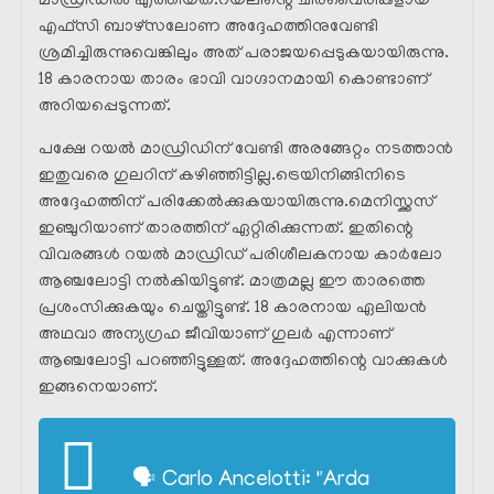
മാഡ്രിഡിൽ എത്തിയത്.റയലിന്റെ ചിരവൈരികളായ
എഫ്സി ബാഴ്സലോണ അദ്ദേഹത്തിനുവേണ്ടി
ശ്രമിച്ചിരുന്നുവെങ്കിലും അത് പരാജയപ്പെടുകയായിരുന്നു.
18 കാരനായ താരം ഭാവി വാഗ്ദാനമായി കൊണ്ടാണ്
അറിയപ്പെടുന്നത്.
പക്ഷേ റയൽ മാഡ്രിഡിന് വേണ്ടി അരങ്ങേറ്റം നടത്താൻ
ഇതുവരെ ഗുലറിന് കഴിഞ്ഞിട്ടില്ല.ട്രെയിനിങ്ങിനിടെ
അദ്ദേഹത്തിന് പരിക്കേൽക്കുകയായിരുന്നു.മെനിസ്ക്കസ്
ഇഞ്ചുറിയാണ് താരത്തിന് ഏറ്റിരിക്കുന്നത്. ഇതിന്റെ
വിവരങ്ങൾ റയൽ മാഡ്രിഡ് പരിശീലകനായ കാർലോ
ആഞ്ചലോട്ടി നൽകിയിട്ടുണ്ട്. മാത്രമല്ല ഈ താരത്തെ
പ്രശംസിക്കുകയും ചെയ്തിട്ടുണ്ട്. 18 കാരനായ ഏലിയൻ
അഥവാ അന്യഗ്രഹ ജീവിയാണ് ഗുലർ എന്നാണ്
ആഞ്ചലോട്ടി പറഞ്ഞിട്ടുള്ളത്. അദ്ദേഹത്തിന്റെ വാക്കുകൾ
ഇങ്ങനെയാണ്.
🗣️ Carlo Ancelotti: "Arda