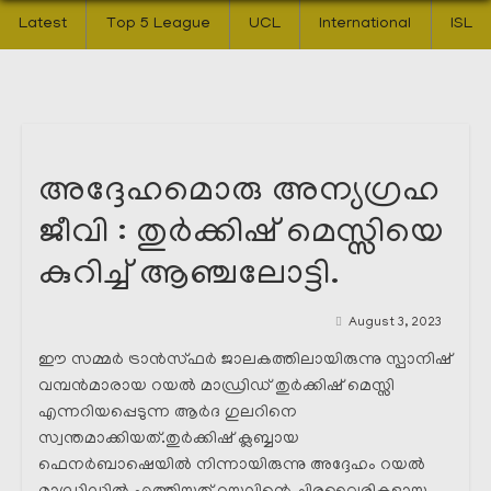
Latest
Top 5 League
UCL
International
ISL
അദ്ദേഹമൊരു അന്യഗ്രഹ
ജീവി : തുർക്കിഷ് മെസ്സിയെ
കുറിച്ച് ആഞ്ചലോട്ടി.
August 3, 2023
ഈ സമ്മർ ട്രാൻസ്ഫർ ജാലകത്തിലായിരുന്നു സ്പാനിഷ്
വമ്പൻമാരായ റയൽ മാഡ്രിഡ് തുർക്കിഷ് മെസ്സി
എന്നറിയപ്പെടുന്ന ആർദ ഗുലറിനെ
സ്വന്തമാക്കിയത്.തുർക്കിഷ് ക്ലബ്ബായ
ഫെനർബാഷെയിൽ നിന്നായിരുന്നു അദ്ദേഹം റയൽ