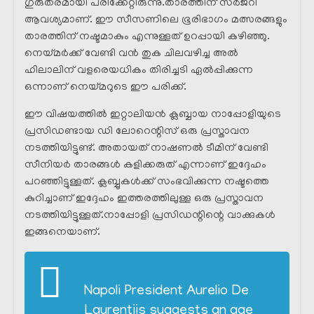
ഗുരുതരമായി പരിക്കേറ്റിരുന്നു.താരത്തിന് സർജറി
ആവശ്യമാണ്. ഈ സീസണിലെ ഭൂരിഭാഗം മത്സരങ്ങളും
താരത്തിന് നഷ്ടമാകും എന്നുള്ളത് ഉറപ്പായി കഴിഞ്ഞു.
നെയ്മർക്ക് വേണ്ടി വൻ തുക ചിലവഴിച്ച അൽ
ഹിലാലിന് വളരെയധികം തിരിച്ചടി ഏൽപ്പിക്കുന്ന
ഒന്നാണ് നെയ്മറുടെ ഈ പരിക്ക്.
ഈ വിഷയത്തിൽ ഇറ്റാലിയൻ ക്ലബ്ബായ നാപ്പോളിയുടെ
പ്രസിഡണ്ടായ ഡി ലോറെന്റിസ് ഒരു പ്രസ്താവന
നടത്തിയിട്ടുണ്ട്. അതായത് നാഷണൽ ടീമിന് വേണ്ടി
സീനിയർ താരങ്ങൾ കളിക്കരുത് എന്നാണ് ഇദ്ദേഹം
പറഞ്ഞിട്ടുള്ളത്. ക്ലബ്ബുകൾക്ക് സംഭവിക്കുന്ന നഷ്ടത്തെ
കുറിച്ചാണ് ഇദ്ദേഹം ഇത്തരത്തിലുള്ള ഒരു പ്രസ്താവന
നടത്തിയിട്ടുള്ളത്.നാപ്പോളി പ്രസിഡന്റിന്റെ വാക്കുകൾ
ഇങ്ങനെയാണ്.
Napoli President Aurelio De
Laurentiis suggests an age