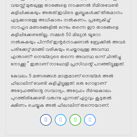
വയസ്സ് മുതലുള്ള താരങ്ങളെ നാഷണൽ ടീമിനുവേണ്ടി
കളിപ്പിക്കുകയും അരുത്.ഇവിടെ ക്ലബ്ബുകൾക്ക് തീരുമാനം
എടുക്കാനുള്ള അധികാരം നൽകണം. പ്രത്യേകിച്ച്
സൗഹൃദ മത്സരങ്ങളിൽ ഒന്നും തന്നെ ഈ താരങ്ങളെ
കളിപ്പിക്കേണ്ടതില്ല. നമ്മൾ 50 മില്യൻ യൂറോ
നൽകുകയും പിന്നീട് ഇന്റർനാഷണൽ ബ്രേക്കിൽ അവർ
പരിക്കേറ്റ് മടങ്ങി വരികയും ചെയ്താലുള്ള അവസ്ഥ
എന്താണ്? നെയ്മറുടെ തന്നെ അവസ്ഥ ഒന്ന് ചിന്തിച്ചു
നോക്കൂ ” ഇതാണ് നാപ്പോളി പ്രസിഡന്റ് പറഞ്ഞിട്ടുള്ളത്.
കേവലം 5 മത്സരങ്ങൾ മാത്രമാണ് നെയ്മർ അൽ
ഹിലാലിന് വേണ്ടി കളിച്ചിട്ടുള്ളത്. ഒരു ഗോളാണ്
അദ്ദേഹത്തിന്റെ സമ്പാദ്യം. അദ്ദേഹം ദീർഘകാലം
പുറത്തിരിക്കേണ്ടി വരുന്നു എന്നത് ഏറ്റവും കൂടുതൽ
ക്ഷീണം ചെയ്യുക അൽ ഹിലാലിന് തന്നെയാണ്.