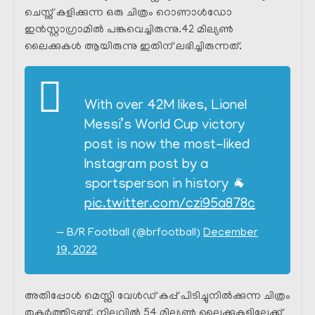
ചെസ്സ് കളിക്കുന്ന ഒരു ചിത്രം റൊണാൾഡോ
ഇൻസ്റ്റാഗ്രാമിൽ പങ്കുവെച്ചിരുന്നു.42 മില്യൺ
ലൈക്കുകൾ ആയിരുന്നു ഇതിന് ലഭിച്ചിരുന്നത്.
With over 42M likes, Lionel
Messi’s World Cup victory
post is now the most-liked
Instagram post by a
sportsperson in history 🐐
pic.twitter.com/czi95a878c
— B/R Football (@brfootball)
December
19, 2022
അതിപ്പോൾ മെസ്സി വേൾഡ് കപ്പ് പിടിച്ചുനിൽക്കുന്ന ചിത്രം
തകർത്തിട്ടുണ്ട്. നിലവിൽ 54 മില്യൺ ലൈക്കുകളിലേക്ക്