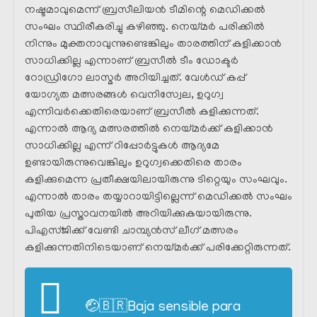
നഷ്ടമാവുമെന്ന് ബ്രസീലിയൻ ടീമിന്റെ മെഡിക്കൽ
സംഘം സ്ഥിരീകരിച്ചു കഴിഞ്ഞു. നെയ്മർ പരിക്കിൽ
നിന്നും മുക്തനാവുന്നുണ്ടെങ്കിലും താരത്തിന് കളിക്കാൻ
സാധിക്കില്ല എന്നാണ് ബ്രസീൽ ടീം ഡോക്ടർ
റോഡ്രിഗോ ലാസ്മർ അറിയിച്ചത്. വേൾഡ് കപ്പ്
യോഗ്യത മത്സരങ്ങൾ വെനിസ്വേല, ഉറുഗ്വ
എന്നിവർക്കെതിരെയാണ് ബ്രസീൽ കളിക്കുന്നത്.
എന്നാൽ ആദ്യ മത്സരത്തിൽ നെയ്‌മർക്ക്‌ കളിക്കാൻ
സാധിക്കില്ല എന്ന് റിപ്പോർട്ടുകൾ ആദ്യമേ
ഉണ്ടായിരുന്നുവെങ്കിലും ഉറുഗ്വക്കെതിരെ താരം
കളിക്കുമെന്ന പ്രതീക്ഷയിലായിരുന്നു ടിറ്റെയും സംഘവും.
എന്നാൽ താരം തയ്യാറായിട്ടില്ലെന്ന് മെഡിക്കൽ സംഘം
പുതിയ പ്രസ്താവനയിൽ അറിയിക്കുകയായിരുന്നു.
പിഎസ്ജിക്ക്‌ വേണ്ടി ചാമ്പ്യൻസ് ലീഗ് മത്സരം
കളിക്കുന്നതിനിടെയാണ് നെയ്മർക്ക്‌ പരിക്കേറ്റിരുന്നത്.
🤕🇧🇷Baja sensible para