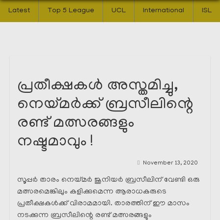
Latest
Top 5 League
UCL
International
ISL
പ്രതീക്ഷകൾ അസ്തമിച്ചു,
നെയ്മർക്ക്‌ ബ്രസീലിന്റെ
രണ്ട് മത്സരങ്ങളും
നഷ്ടമാവും !
November 13, 2020
സൂപ്പർ താരം നെയ്മർ ജൂനിയർ ബ്രസീലിന് വേണ്ടി ഒരു
മത്സരമെങ്കിലും കളിക്കുമെന്ന ആരാധകരുടെ
പ്രതീക്ഷകൾക്ക്‌ വിരാമമായി. താരത്തിന് ഈ മാസം
നടക്കുന്ന ബ്രസീലിന്റെ രണ്ട് മത്സരങ്ങളും