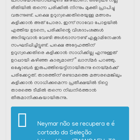
ഫിസിയോതെറാപ്പിയുടെ കീഴിലാണ്. അദ്ദേഹം നല്ല
രീതിയിൽ തന്നെ പരിക്കിൽ നിന്നും മുക്തി പ്രാപിച്ചു
വരുന്നുണ്ട്. പക്ഷെ ഉറുഗ്വക്കെതിരെയുള്ള മത്സരം
കളിക്കാൻ അത് പോരാ. ഇന്ന് സാവോ പോളയിൽ
എത്തിയ ഉടനെ, പരിക്കിന്റെ വിശദാംശങ്ങൾ
അറിയുവാൻ വേണ്ടി അൾട്രാസൗണ്ട് എക്സാമിനേഷൻ
സംഘടിപ്പിച്ചിട്ടുണ്ട്. പക്ഷെ അദ്ദേഹത്തിന്
ഉറുഗ്വക്കെതിരെ കളിക്കാൻ സാധിക്കില്ല എന്നുള്ളത്
ഉറപ്പായി കഴിഞ്ഞ കാര്യമാണ് ” ലാസ്‌മർ പറഞ്ഞു.
ഒക്ടോബർ ഇരുപത്തിയെട്ടിനായിരുന്നു നെയ്മർക്ക്‌
പരിക്കേറ്റത്. താരത്തിന് രണ്ടാമത്തെ മത്സരമെങ്കിലും
കളിക്കാൻ സാധിക്കുമെന്ന പ്രതീക്ഷയിൽ ടിറ്റെ
താരത്തെ ടീമിൽ തന്നെ നിലനിർത്താൻ
തീരുമാനിക്കുകയായിരുന്നു.
Neymar não se recupera e é
cortado da Seleção