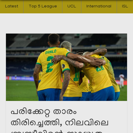
Latest
Top 5 League
UCL
International
ISL
പരിക്കേറ്റ താരം
തിരിച്ചെത്തി, നിലവിലെ