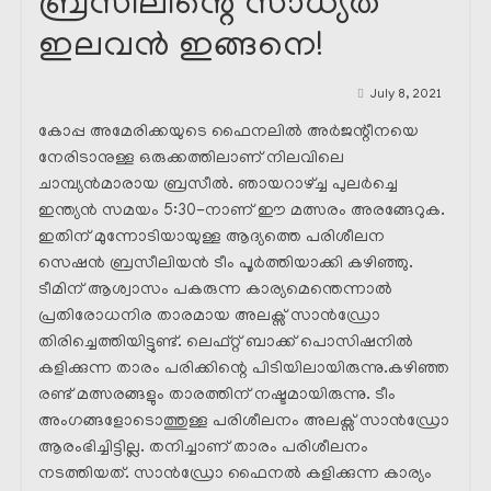
ബ്രസീലിന്റെ സാധ്യത
ഇലവൻ ഇങ്ങനെ!
July 8, 2021
കോപ്പ അമേരിക്കയുടെ ഫൈനലിൽ അർജന്റീനയെ
നേരിടാനുള്ള ഒരുക്കത്തിലാണ് നിലവിലെ
ചാമ്പ്യൻമാരായ ബ്രസീൽ. ഞായറാഴ്ച്ച പുലർച്ചെ
ഇന്ത്യൻ സമയം 5:30-നാണ് ഈ മത്സരം അരങ്ങേറുക.
ഇതിന് മുന്നോടിയായുള്ള ആദ്യത്തെ പരിശീലന
സെഷൻ ബ്രസീലിയൻ ടീം പൂർത്തിയാക്കി കഴിഞ്ഞു.
ടീമിന് ആശ്വാസം പകരുന്ന കാര്യമെന്തെന്നാൽ
പ്രതിരോധനിര താരമായ അലക്സ് സാൻഡ്രോ
തിരിച്ചെത്തിയിട്ടുണ്ട്. ലെഫ്റ്റ് ബാക്ക് പൊസിഷനിൽ
കളിക്കുന്ന താരം പരിക്കിന്റെ പിടിയിലായിരുന്നു.കഴിഞ്ഞ
രണ്ട് മത്സരങ്ങളും താരത്തിന് നഷ്ടമായിരുന്നു. ടീം
അംഗങ്ങളോടൊത്തുള്ള പരിശീലനം അലക്സ് സാൻഡ്രോ
ആരംഭിച്ചിട്ടില്ല. തനിച്ചാണ് താരം പരിശീലനം
നടത്തിയത്. സാൻഡ്രോ ഫൈനൽ കളിക്കുന്ന കാര്യം