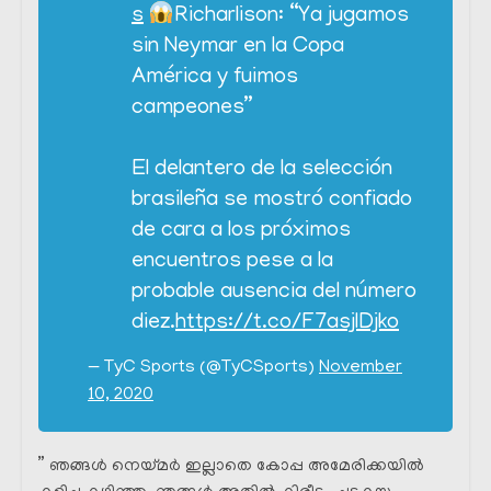
s
Richarlison: “Ya jugamos
sin Neymar en la Copa
América y fuimos
campeones”
El delantero de la selección
brasileña se mostró confiado
de cara a los próximos
encuentros pese a la
probable ausencia del número
diez.
https://t.co/F7asjlDjko
— TyC Sports (@TyCSports)
November
10, 2020
” ഞങ്ങൾ നെയ്മർ ഇല്ലാതെ കോപ്പ അമേരിക്കയിൽ