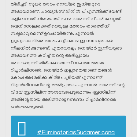
തിരിച്ചടി സൂപ്പർ താരം നെയ്മർ ജൂനിയറുടെ
അഭാവമാണ്. ചാമ്പ്യൻസ് ലീഗിൽ പിഎസ്ജിക്ക്‌ വേണ്ടി
കളിക്കുന്നതിനിടെയായിരുന്നു താരത്തിന് പരിക്കേറ്റത്.
വെനിസ്വേലക്കെതിരെയുള്ള മത്സരം താരത്തിന്
നഷ്ടമാവുമെന്ന് ഉറപ്പായിരുന്നു. എന്നാൽ
ഉറുഗ്വക്കെതിരെ താരം കളിക്കാനുള്ള സാധ്യതകൾ
നിലനിൽക്കുന്നുണ്ട്. ഏതായാലും നെയ്മർ ജൂനിയറുടെ
അഭാവത്തെ കുറിച്ച് തന്റെ അഭിപ്രായം
രേഖപ്പെടുത്തിയിരിക്കുകയാണ് സഹതാരമായ
റിച്ചാർലീസൺ. നെയ്മർ ഇല്ലാതെയാണ് തങ്ങൾ
കോപ്പ അമേരിക്ക കിരീടം ചൂടിയത് എന്നാണ്
റിച്ചാർലീസണിന്റെ അഭിപ്രായം. എന്നാൽ താരത്തിന്റെ
വിടവ് ബ്രസീലിന് അനുഭവപ്പെടുമെന്നും ബ്രസീലിന്
അതിന്റേതായ അടിത്തറയുണ്ടെന്നും റിച്ചാർലീസൺ
ഓർമ്മപ്പെടുത്തി.
#EliminatoriasSudamericana