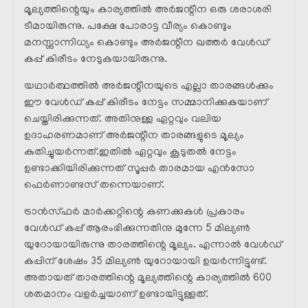
മൂല്യത്തിന്റെയും കാര്യത്തിൽ അർജന്റീന ഒരു ശരാശരി
ടീമായിരുന്നു. പക്ഷേ പോരാട്ട വീര്യം കൊണ്ടും
മനസ്സാന്നിധ്യം കൊണ്ടും അർജന്റീന ഖത്തർ വേൾഡ്
കപ്പ് കിരീടം നേടുകയായിരുന്നു.
യഥാർത്ഥത്തിൽ അർജന്റീനയുടെ എല്ലാ താരങ്ങൾക്കും
ഈ വേൾഡ് കപ്പ് കിരീടം നേട്ടം സമ്മാനിക്കുകയാണ്
ചെയ്തിരിക്കുന്നത്. അതിനുള്ള ഏറ്റവും വലിയ
ഉദാഹരണമാണ് അർജന്റീന താരങ്ങളുടെ മൂല്യം
കുതിച്ചുയർന്നത്.ഇതിൽ ഏറ്റവും കൂടുതൽ നേട്ടം
ഉണ്ടാക്കിയിരിക്കുന്നത് സൂപ്പർ താരമായ എൻസോ
ഫെർണാണ്ടസ് തന്നെയാണ്.
ട്രാൻസ്ഫർ മാർക്കറ്റിന്റെ കണക്കുകൾ പ്രകാരം
വേൾഡ് കപ്പ് ആരംഭിക്കുന്നതിനു മുന്നേ 5 മില്യൺ
യുറോയായിരുന്നു താരത്തിന്റെ മൂല്യം. എന്നാൽ വേൾഡ്
കപ്പിന് ശേഷം 35 മില്യൺ യുറോയായി ഉയർന്നിട്ടുണ്ട്.
അതായത് താരത്തിന്റെ മൂല്യത്തിന്റെ കാര്യത്തിൽ 600
ശതമാനം വളർച്ചയാണ് ഉണ്ടായിട്ടുള്ളത്.