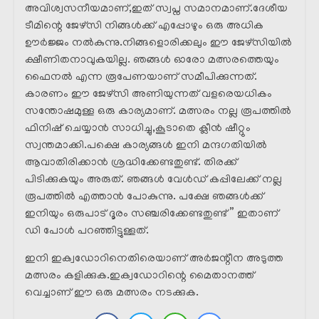
അവിശ്വസനീയമാണ്,ഇത് സ്വപ്ന സമാനമാണ്.ദേശീയ
ടീമിന്റെ ജേഴ്‌സി നിങ്ങൾക്ക് എപ്പോഴും ഒരു അധിക
ഊർജ്ജം നൽകുന്നു.നിങ്ങളൊരിക്കലും ഈ ജേഴ്സിയിൽ
ക്ഷീണിതനാവുകയില്ല. ഞങ്ങൾ ഓരോ മത്സരത്തെയും
ഫൈനൽ എന്ന രൂപേണയാണ് സമീപിക്കുന്നത്.
കാരണം ഈ ജേഴ്സി അണിയുന്നത് വളരെയധികം
സന്തോഷമുള്ള ഒരു കാര്യമാണ്. മത്സരം നല്ല രൂപത്തിൽ
ഫിനിഷ് ചെയ്യാൻ സാധിച്ചു,കൂടാതെ ക്ലീൻ ഷീറ്റും
സ്വന്തമാക്കി.പക്ഷെ കാര്യങ്ങൾ ഇനി മന്ദഗതിയിൽ
ആവാതിരിക്കാൻ ശ്രദ്ധിക്കേണ്ടതുണ്ട്. തിരക്ക്
പിടിക്കുകയും അരുത്. ഞങ്ങൾ വേൾഡ് കപ്പിലേക്ക് നല്ല
രൂപത്തിൽ എത്താൻ പോകുന്നു. പക്ഷേ ഞങ്ങൾക്ക്
ഇനിയും ഒരുപാട് ദൂരം സഞ്ചരിക്കേണ്ടതുണ്ട് ” ഇതാണ്
ഡി പോൾ പറഞ്ഞിട്ടുള്ളത്.
ഇനി ഇക്വഡോറിനെതിരെയാണ് അർജന്റീന അടുത്ത
മത്സരം കളിക്കുക.ഇക്വഡോറിന്റെ മൈതാനത്ത്
വെച്ചാണ് ഈ ഒരു മത്സരം നടക്കുക.