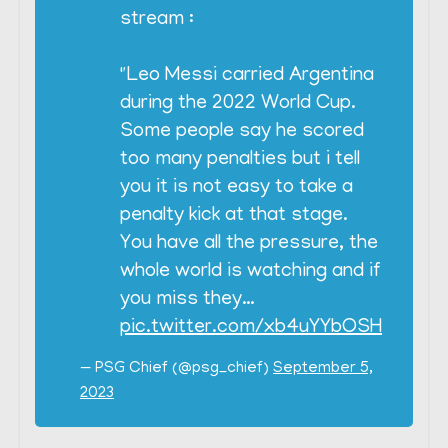
stream :
"Leo Messi carried Argentina
during the 2022 World Cup.
Some people say he scored
too many penalties but i tell
you it is not easy to take a
penalty kick at that stage.
You have all the pressure, the
whole world is watching and if
you miss they…
pic.twitter.com/xb4uYYbOSH
— PSG Chief (@psg_chief)
September 5,
2023