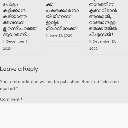
പോലും
ക്ക്,
താരത്തിന്
കളിക്കാൻ
പകരക്കാരനാ
ക്ലബ് വിടാൻ
കഴിയാത്ത
യി ജീസസ്
അനുമതി,
അവസ്ഥ:
ഇന്റർ
റാഞ്ചാനുള്ള
തുറന്ന് പറഞ്ഞ്
മിലാനിലേക്ക്?
ഒരുക്കത്തിൽ
സുവാരസ്.
പിഎസ്ജി !
June 23, 2020
December 5,
December 13,
2023
2020
Leave a Reply
Your email address will not be published.
Required fields are
marked
*
Comment
*