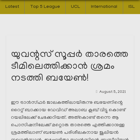
Latest
Top 5 League
UCL
International
ISL
യുവന്റസ് സൂപ്പർ താരത്തെ
ടീമിലെത്തിക്കാൻ ശ്രമം
നടത്തി ബയേൺ!
August 5, 2021
ഈ ട്രാൻസ്ഫർ ജാലകത്തിലായിരുന്നു ബയേണിന്റെ
റൈറ്റ് ബാക്കായ ഡേവിഡ് അലാബ ക്ലബ് വിട്ടു കൊണ്ട്
റയലിലേക്ക് ചേക്കേറിയത്. അത്കൊണ്ട് തന്നെ ആ
പൊസിഷനിലേക്ക് മറ്റൊരു താരത്തെ എത്തിക്കാനുള്ള
ശ്രമത്തിലാണ് ബയേൺ പരിശീലകനായ ജൂലിയൻ