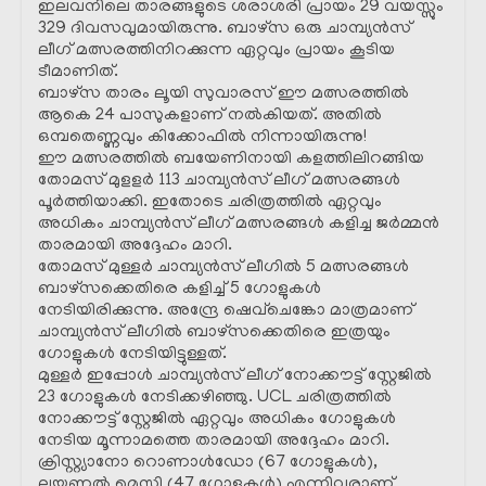
ഇലവനിലെ താരങ്ങളുടെ ശരാശരി പ്രായം 29 വയസ്സും
329 ദിവസവുമായിരുന്നു. ബാഴ്സ ഒരു ചാമ്പ്യൻസ്
ലീഗ് മത്സരത്തിനിറക്കുന്ന ഏറ്റവും പ്രായം കൂടിയ
ടീമാണിത്.
ബാഴ്സ താരം ലൂയി സുവാരസ് ഈ മത്സരത്തിൽ
ആകെ 24 പാസുകളാണ് നൽകിയത്. അതിൽ
ഒമ്പതെണ്ണവും കിക്കോഫിൽ നിന്നായിരുന്നു!
ഈ മത്സരത്തിൽ ബയേണിനായി കളത്തിലിറങ്ങിയ
തോമസ് മുളളർ 113 ചാമ്പ്യൻസ് ലീഗ് മത്സരങ്ങൾ
പൂർത്തിയാക്കി. ഇതോടെ ചരിത്രത്തിൽ ഏറ്റവും
അധികം ചാമ്പ്യൻസ് ലീഗ് മത്സരങ്ങൾ കളിച്ച ജർമ്മൻ
താരമായി അദ്ദേഹം മാറി.
തോമസ് മുള്ളർ ചാമ്പ്യൻസ് ലീഗിൽ 5 മത്സരങ്ങൾ
ബാഴ്സക്കെതിരെ കളിച്ച് 5 ഗോളുകൾ
നേടിയിരിക്കുന്നു. അന്ദ്രേ ഷെവ്ചെങ്കോ മാത്രമാണ്
ചാമ്പ്യൻസ് ലീഗിൽ ബാഴ്സക്കെതിരെ ഇത്രയും
ഗോളുകൾ നേടിയിട്ടുള്ളത്.
മുള്ളർ ഇപ്പോൾ ചാമ്പ്യൻസ് ലീഗ് നോക്കൗട്ട് സ്റ്റേജിൽ
23 ഗോളുകൾ നേടിക്കഴിഞ്ഞു. UCL ചരിത്രത്തിൽ
നോക്കൗട്ട് സ്റ്റേജിൽ ഏറ്റവും അധികം ഗോളുകൾ
നേടിയ മൂന്നാമത്തെ താരമായി അദ്ദേഹം മാറി.
ക്രിസ്റ്റ്യാനോ റൊണാൾഡോ (67 ഗോളുകൾ),
ലയണൽ മെസ്സി (47 ഗോളുകൾ) എന്നിവരാണ്