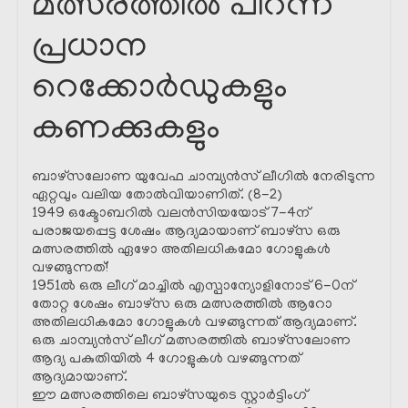
മത്സരത്തിൽ പിറന്ന
പ്രധാന
റെക്കോർഡുകളും
കണക്കുകളും
ബാഴ്സലോണ യുവേഫ ചാമ്പ്യൻസ് ലീഗിൽ നേരിടുന്ന
ഏറ്റവും വലിയ തോൽവിയാണിത്. (8-2)
1949 ഒക്ടോബറിൽ വലൻസിയയോട് 7-4ന്
പരാജയപ്പെട്ട ശേഷം ആദ്യമായാണ് ബാഴ്സ ഒരു
മത്സരത്തിൽ ഏഴോ അതിലധികമോ ഗോളുകൾ
വഴങ്ങുന്നത്!
1951ൽ ഒരു ലീഗ് മാച്ചിൽ എസ്പാന്യോളിനോട് 6-0ന്
തോറ്റ ശേഷം ബാഴ്സ ഒരു മത്സരത്തിൽ ആറോ
അതിലധികമോ ഗോളുകൾ വഴങ്ങുന്നത് ആദ്യമാണ്.
ഒരു ചാമ്പ്യൻസ് ലീഗ് മത്സരത്തിൽ ബാഴ്സലോണ
ആദ്യ പകുതിയിൽ 4 ഗോളുകൾ വഴങ്ങുന്നത്
ആദ്യമായാണ്.
ഈ മത്സരത്തിലെ ബാഴ്സയുടെ സ്റ്റാർട്ടിംഗ്