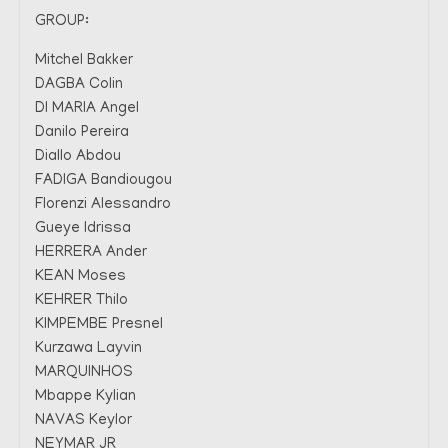
GROUP:
Mitchel Bakker
DAGBA Colin
DI MARIA Angel
Danilo Pereira
Diallo Abdou
FADIGA Bandiougou
Florenzi Alessandro
Gueye Idrissa
HERRERA Ander
KEAN Moses
KEHRER Thilo
KIMPEMBE Presnel
Kurzawa Layvin
MARQUINHOS
Mbappe Kylian
NAVAS Keylor
NEYMAR JR