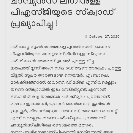
ചാമ്പ്യൻസ് ലീഗിനുള്ള
പിഎസ്ജിയുടെ സ്‌ക്വാഡ്
പ്രഖ്യാപിച്ചു !
October 27, 2020
പരിക്കേറ്റ സൂപ്പർ താരങ്ങളെ പുറത്തിരുത്തി കൊണ്ട്
പിഎസ്ജിയുടെ ചാമ്പ്യൻസ് ലീഗിനുള്ള സ്‌ക്വാഡ്
പരിശീലകൻ തോമസ് ടുഷേൽ പുറത്തു വിട്ടു.
ഇരുപത്തിമൂന്ന് അംഗ സ്‌ക്വാഡ് ആണ് അദ്ദേഹം പുറത്തു
വിട്ടത്. സൂപ്പർ താരങ്ങളായ നെയ്മർ, എംബാപ്പെ,
മാർക്കിഞ്ഞോസ്, നവാസ്, ഡിമരിയ എന്നിവരെല്ലാം
തന്നെ സ്‌ക്വാഡിൽ ഇടം നേടിയിട്ടുണ്ട്. എന്നാൽ
ഒരുപിടി മികച്ച താരങ്ങൾ പരിക്ക് മൂലം പുറത്താണ്.
മൗറോ ഇകാർഡി, യുവാൻ ബെർണാട്ട്, ജൂലിയൻ
ഡ്രാക്സ്ലർ, ലിയാൻഡ്രോ പരേഡസ്, മാർക്കോ വെറാറ്റി
എന്നിവരെല്ലാം തന്നെ പരിക്ക് മൂലം പുറത്താണ്.
ചാമ്പ്യൻസ് ലീഗിലെ രണ്ടാമത്തെ മത്സരം
ഇസ്താംബൂളിനെയാണ് പിഎസ്ജി നേരിടുന്നത്. ആദ്യ