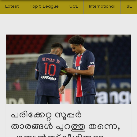
Latest
Top 5 League
UCL
International
ISL
പരിക്കേറ്റ സൂപ്പർ
താരങ്ങൾ പുറത്തു തന്നെ,