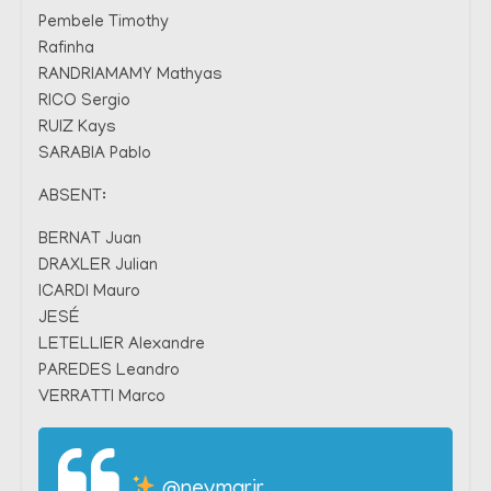
Pembele Timothy
Rafinha
RANDRIAMAMY Mathyas
RICO Sergio
RUIZ Kays
SARABIA Pablo
ABSENT:
BERNAT Juan
DRAXLER Julian
ICARDI Mauro
JESÉ
LETELLIER Alexandre
PAREDES Leandro
VERRATTI Marco
@neymarjr