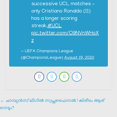
successive UCL matches –
only Cristiano Ronaldo (11)
has a longer scoring
streak.
#UCL
pic.twitter.com/O9NVnWHoX
z
— UEFA Champions League
(@ChampionsLeague)
August 19, 2020
←
ചാമ്പ്യൻസ് ലീഗിൽ സ്വപ്നഫൈനൽ ! കിരീടം ആര്
നെടും?