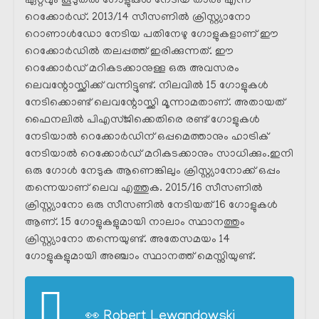
ഏറ്റവും കൂടുതൽ ഗോളുകൾ നേടിയ താരം എന്ന
റെക്കോർഡ്. 2013/14 സീസണിൽ ക്രിസ്റ്റ്യാനോ
റൊണാൾഡോ നേടിയ പതിനേഴു ഗോളുകളാണ് ഈ
റെക്കോർഡിൽ തലപ്പത്ത് ഇരിക്കുന്നത്. ഈ
റെക്കോർഡ് മറികടക്കാനുള്ള ഒരു അവസരം
ലെവന്റോസ്ക്കിക്ക് വന്നിട്ടുണ്ട്. നിലവിൽ 15 ഗോളുകൾ
നേടിക്കൊണ്ട് ലെവന്റോസ്ക്കി മൂന്നാമതാണ്. അതായത്
ഫൈനലിൽ പിഎസ്ജിക്കെതിരെ രണ്ട് ഗോളുകൾ
നേടിയാൽ റെക്കോർഡിന് ഒപ്പമെത്താനും ഹാട്രിക്
നേടിയാൽ റെക്കോർഡ് മറികടക്കാനും സാധിക്കും.ഇനി
ഒരു ഗോൾ നേടുക ആണെങ്കിലും ക്രിസ്റ്റ്യാനോക്ക് ഒപ്പം
തന്നെയാണ് ലെവ എത്തുക. 2015/16 സീസണിൽ
ക്രിസ്റ്റ്യാനോ ഒരു സീസണിൽ നേടിയത് 16 ഗോളുകൾ
ആണ്. 15 ഗോളുകളുമായി നാലാം സ്ഥാനത്തും
ക്രിസ്റ്റ്യാനോ തന്നെയുണ്ട്. അതേസമയം 14
ഗോളുകളുമായി അഞ്ചാം സ്ഥാനത്ത് മെസ്സിയുണ്ട്.
👀 Robert Lewandowski