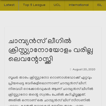
Latest
Top 5 League
UCL
International
ISL
ചാമ്പ്യൻസ് ലീഗിൽ
ക്രിസ്റ്റ്യാനോയോളം വരില്ല
ലെവന്റോസ്ക്കി
August 20, 2020
സൂപ്പർ താരം ക്രിസ്റ്റ്യാനോ റൊണാൾഡോക്ക് ഏറ്റവും
പ്രിയപ്പെട്ട വേദികളിലൊന്നാണ് ചാമ്പ്യൻസ് ലീഗ്.
നിരവധി റെക്കോർഡുകൾ ആണ് ചാമ്പ്യൻസ് ലീഗിൽ
ക്രിസ്റ്റ്യാനോ തന്റെ സ്വന്തം പേരിൽ കുറിച്ചിട്ടുള്ളത്.
അതിൽ ഒന്നാണ് ഒരു ചാമ്പ്യൻസ് ലീഗ് സീസണിൽ