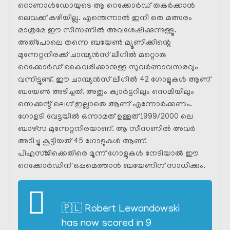
റൊണാൾഡോയുടെ ആ റെക്കോർഡ് തകർക്കാൻ
ലെവക്ക് കഴിയില്ല. എന്തെന്നാൽ ഇനി ഒരു മത്സരം
മാത്രമേ ഈ സീസണിൽ അവശേഷിക്കുന്നുള്ളൂ.
അത്പോലെ തന്നെ ബയേൺ മ്യൂണിക്കിന്റെ
മുന്നേറ്റനിരക്ക് ചാമ്പ്യൻസ് ലീഗിൽ മറ്റൊരു
റെക്കോർഡ് കൈവരിക്കാനുള്ള സുവർണാവസരവും
വന്നിട്ടുണ്ട്. ഈ ചാമ്പ്യൻസ് ലീഗിൽ 42 ഗോളുകൾ ആണ്
ബയേൺ അടിച്ചത്. അതും ക്വാർട്ടറിലും സെമിയിലും
സെക്കന്റ്‌ ലെഗ് ഇല്ലാതെ ആണ് എന്നോർക്കണം.
ഗോളടി വേട്ടയിൽ ഒന്നാമത് ഉള്ളത് 1999/2000 ലെ
ബാഴ്സ മുന്നേറ്റനിരയാണ്. ആ സീസണിൽ അവർ
അടിച്ചു കൂട്ടിയത് 45 ഗോളുകൾ ആണ്.
പിഎസ്ജിക്കെതിരെ മൂന്ന് ഗോളുകൾ നേടിയാൽ ഈ
റെക്കോർഡിന് ഒപ്പമെത്താൻ ബയേണിന് സാധിക്കും.
🇵🇱 Robert Lewandowski
has now scored in 9