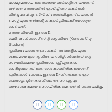
ചാമ്പ്യന്മാരായ കരുത്തരായ അർജന്റീനയെയാണ്.
കഴിഞ്ഞ മത്സരത്തിൽ ഈജിപ്തിനെ തകർപ്പൻ
തിരിച്ചുവരവിലൂടെ 3-2 ന് തോൽപ്പിച്ചാണ് ലയണൽ
മെസ്സിയുടെ അർജന്റീന ക്വാർട്ടറിലേക്ക് യോഗ്യത
നേടിയത്.
മത്സര തീയതി: ജൂലൈ 11
വേദി: കാൻസാസ് സിറ്റി സ്റ്റേഡിയം (Kansas City
Stadium)
പ്രതീക്ഷയോടെ ആരാധകർ: അർജന്റീനയുടെ
ശക്തമായ മുന്നേറ്റനിരയെ സ്വിറ്റ്‌സർലൻഡിന്റെ
സംഘടിതമായ പ്രതിരോധ പൂട്ട് എങ്ങനെ
നേരിടുമെന്നത് കാണാൻ കാത്തിരിക്കുകയാണ്
ഫുട്ബോൾ ലോകം. ജൂലൈ 11-ന് നടക്കുന്ന ഈ
പോരാട്ടം ടൂർണമെന്റിലെ തന്നെ ഏറ്റവും
ആവേശകരമായ ഒന്നായിരിക്കുമെന്നതിൽ സംശയമില്ല.