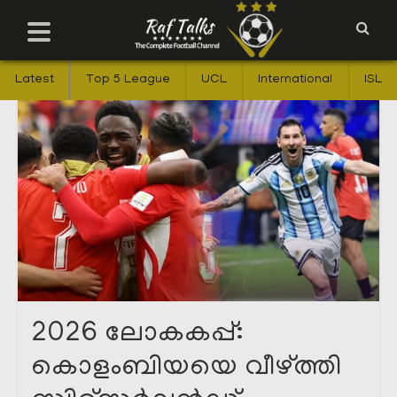
Latest
Top 5 League
UCL
International
ISL
2026 ലോകകപ്പ്:
കൊളംബിയയെ വീഴ്ത്തി