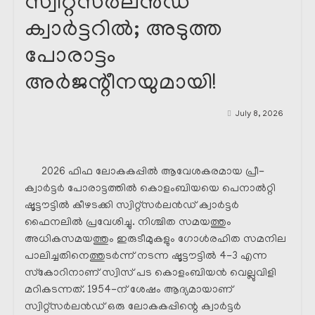
സ്വിറ്റ്‌സർലൻഡ്
ക്വാർട്ടറിൽ; അടുത്ത
പോരാട്ടം
അർജന്റീനയുമായി!
July 8, 2026
2026 ഫിഫ ലോകകപ്പിൽ ആവേശകരമായ പ്രീ-
ക്വാർട്ടർ പോരാട്ടത്തിൽ കൊളംബിയയെ പെനാൽറ്റി
ഷൂട്ടൗട്ടിൽ കീഴടക്കി സ്വിറ്റ്‌സർലൻഡ് ക്വാർട്ടർ
ഫൈനലിൽ പ്രവേശിച്ചു. നിശ്ചിത സമയത്തും
അധികസമയത്തും ഇരുടീമുകളും ഗോൾരഹിത സമനില
പാലിച്ചതിനെത്തുടർന്ന് നടന്ന ഷൂട്ടൗട്ടിൽ 4-3 എന്ന
സ്‌കോറിനാണ് സ്വിസ് പട കൊളംബിയൻ വെല്ലുവിളി
മറികടന്നത്. 1954-ന് ശേഷം ആദ്യമായാണ്
സ്വിറ്റ്‌സർലൻഡ് ഒരു ലോകകപ്പിന്റെ ക്വാർട്ടർ