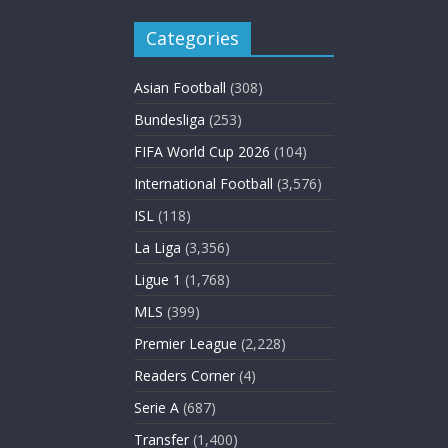
Categories
Asian Football
(308)
Bundesliga
(253)
FIFA World Cup 2026
(104)
International Football
(3,576)
ISL
(118)
La Liga
(3,356)
Ligue 1
(1,768)
MLS
(399)
Premier League
(2,228)
Readers Corner
(4)
Serie A
(687)
Transfer
(1,400)