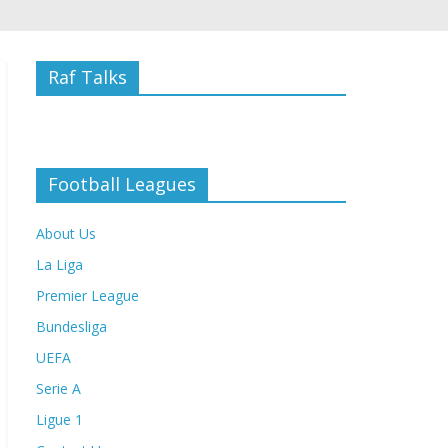
Raf Talks
Football Leagues
About Us
La Liga
Premier League
Bundesliga
UEFA
Serie A
Ligue 1