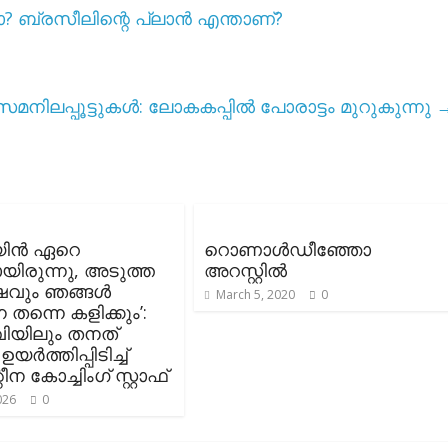
? ബ്രസീലിന്റെ പ്ലാൻ എന്താണ്?
് സമനിലപ്പൂട്ടുകൾ: ലോകകപ്പിൽ പോരാട്ടം മുറുകുന്നു
യിൻ ഏറെ
റൊണാൾഡീഞ്ഞോ
ായിരുന്നു, അടുത്ത
അറസ്റ്റിൽ
ഷവും ഞങ്ങൾ
March 5, 2020
0
തന്നെ കളിക്കും’:
യിലും തനത്
ർത്തിപ്പിടിച്ച്
ന കോച്ചിംഗ് സ്റ്റാഫ്
026
0