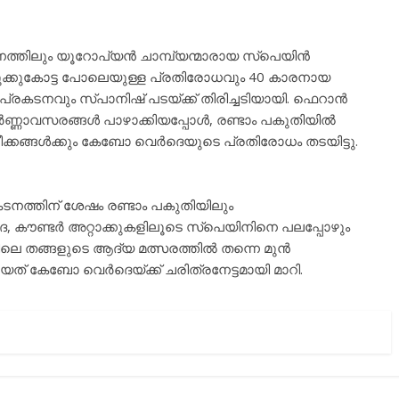
ണത്തിലും യൂറോപ്യൻ ചാമ്പ്യന്മാരായ സ്പെയിൻ
ഉരുക്കുകോട്ട പോലെയുള്ള പ്രതിരോധവും 40 കാരനായ
പ്രകടനവും സ്പാനിഷ് പടയ്ക്ക് തിരിച്ചടിയായി. ഫെറാൻ
്ണാവസരങ്ങൾ പാഴാക്കിയപ്പോൾ, രണ്ടാം പകുതിയിൽ
ീക്കങ്ങൾക്കും കേബോ വെർദെയുടെ പ്രതിരോധം തടയിട്ടു.
നത്തിന് ശേഷം രണ്ടാം പകുതിയിലും
കൗണ്ടർ അറ്റാക്കുകളിലൂടെ സ്പെയിനിനെ പലപ്പോഴും
്തിലെ തങ്ങളുടെ ആദ്യ മത്സരത്തിൽ തന്നെ മുൻ
് കേബോ വെർദെയ്ക്ക് ചരിത്രനേട്ടമായി മാറി.